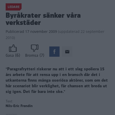
LEDARE
Byråkrater sänker våra
verkstäder
Publicerad
17 november 2009
(
uppdaterad
22 september
2010)
(6)
(7)
Gasa
Bromsa
"Paragrafrytteri riskerar nu att i ett slag spoliera 15
års arbete för att rensa upp i en bransch där det i
utkanterna finns många oseriösa aktörer, som om det
här scenariot blir verklighet, får chansen att breda ut
sig igen. Det får bara inte ske."
Text
Nils-Eric Frendin