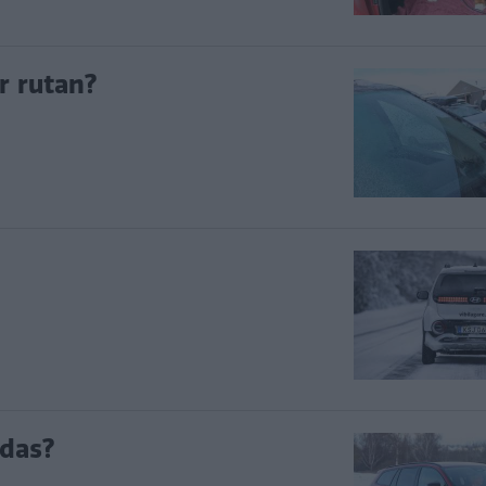
r rutan?
ddas?