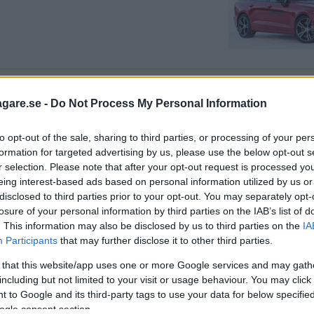
agare.se -
Do Not Process My Personal Information
to opt-out of the sale, sharing to third parties, or processing of your per
formation for targeted advertising by us, please use the below opt-out s
r selection. Please note that after your opt-out request is processed y
eing interest-based ads based on personal information utilized by us or
disclosed to third parties prior to your opt-out. You may separately opt-
ighetsindex?
losure of your personal information by third parties on the IAB’s list of
. This information may also be disclosed by us to third parties on the
IA
Participants
that may further disclose it to other third parties.
 that this website/app uses one or more Google services and may gath
including but not limited to your visit or usage behaviour. You may click 
 to Google and its third-party tags to use your data for below specifi
ogle consent section.