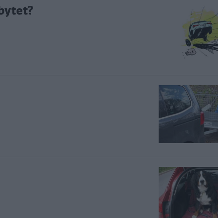
kbytet?