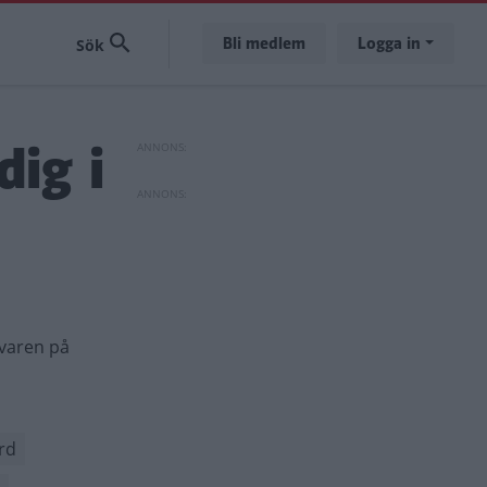
Bli medlem
Logga in
dig i
svaren på
rd