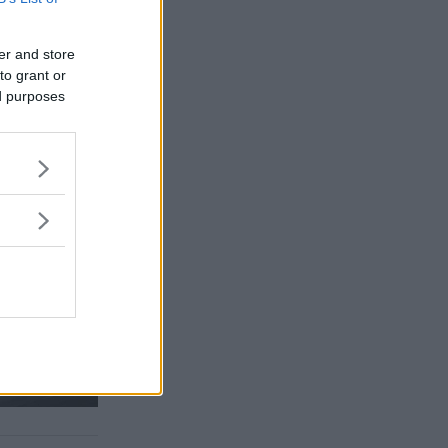
er and store
to grant or
ed purposes