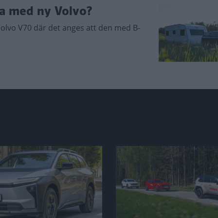
ra med ny Volvo?
Volvo V70 där det anges att den med B-