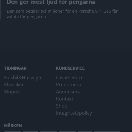
Den ger mest ljud för pengarna
Den som betalar två miljoner för en Porsche 911 GTS får
valuta för pengarna.
TIDNINGAR
KUNDSERVICE
Husbil&Husvagn
Läsarservice
Klassiker
Prenumera
Moped
Annonsera
Kontakt
Shop
Integritetspolicy
MÄRKEN