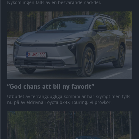
Nykomlingen fälls av en besvärande nackdel.
”God chans att bli ny favorit”
Utbudet av terrängdugliga kombibilar har krympt men fylls
nu på av eldrivna Toyota bZ4X Touring. Vi provkör.