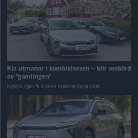
Kia utmanar i kombiklassen – blir omkörd
av ”gamlingen”
Nykomlingen fälls av en besvärande nackdel.