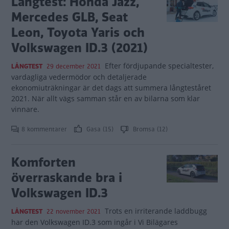
Långtest: Honda Jazz,
Mercedes GLB, Seat
Leon, Toyota Yaris och
Volkswagen ID.3 (2021)
Efter fördjupande specialtester,
LÅNGTEST
29 december 2021
vardagliga vedermödor och detaljerade
ekonomiuträkningar är det dags att summera långteståret
2021. När allt vägs samman står en av bilarna som klar
vinnare.
8 kommentarer
Gasa (15)
Bromsa (12)
Komforten
överraskande bra i
Volkswagen ID.3
Trots en irriterande laddbugg
LÅNGTEST
22 november 2021
har den Volkswagen ID.3 som ingår i Vi Bilägares