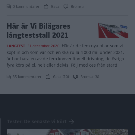
0 kommentarer
Gasa
Bromsa
Här är Vi Bilägares
långteststall 2021
Här är de fem nya bilar som vi
LÅNGTEST
31 december 2020
köpt in och som var och en ska rulla 4 000 mil under 2021. I
år har bara en av de fem konventionell drivning, de övriga
fyra körs på el, helt eller delvis. Följ med oss från start!
35 kommentarer
Gasa (10)
Bromsa (8)
Tester: De senaste vi kört