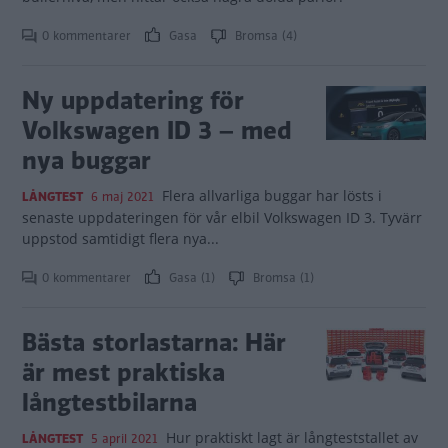
0 kommentarer
Gasa
Bromsa (4)
Ny uppdatering för
Volkswagen ID 3 – med
nya buggar
Flera allvarliga buggar har lösts i
LÅNGTEST
6 maj 2021
senaste uppdateringen för vår elbil Volkswagen ID 3. Tyvärr
uppstod samtidigt flera nya...
0 kommentarer
Gasa (1)
Bromsa (1)
Bästa storlastarna: Här
är mest praktiska
långtestbilarna
Hur praktiskt lagt är långteststallet av
LÅNGTEST
5 april 2021