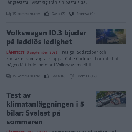
långteststall visat sig från sin bästa sida.
15 kommentarer
Gasa (7)
Bromsa (9)
Volkswagen ID.3 bjuder
på laddlös ledighet
Trasiga laddstolpar och
LÅNGTEST
8 september 2021
kontakter som vägrar släppa. Calle Carlquist har inte haft
någon lätt laddsommar i Volkswagens elbil.
15 kommentarer
Gasa (6)
Bromsa (12)
Test av
klimatanläggningen i 5
bilar: Svalast på
sommaren