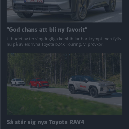
”God chans att bli ny favorit”
Utbudet av terrängdugliga kombibilar har krympt men fylls
nu på av eldrivna Toyota bZ4X Touring. Vi provkör.
Så står sig nya Toyota RAV4