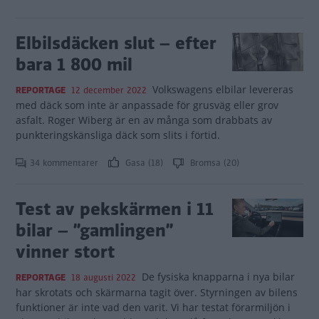
Elbilsdäcken slut – efter
bara 1 800 mil
Volkswagens elbilar levereras
REPORTAGE
12 december 2022
med däck som inte är anpassade för grusväg eller grov
asfalt. Roger Wiberg är en av många som drabbats av
punkteringskänsliga däck som slits i förtid.
34 kommentarer
Gasa (18)
Bromsa (20)
Test av pekskärmen i 11
bilar – ”gamlingen”
vinner stort
De fysiska knapparna i nya bilar
REPORTAGE
18 augusti 2022
har skrotats och skärmarna tagit över. Styrningen av bilens
funktioner är inte vad den varit. Vi har testat förarmiljön i