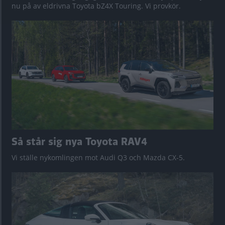
nu på av eldrivna Toyota bZ4X Touring. Vi provkör.
Så står sig nya Toyota RAV4
Vi ställe nykomlingen mot Audi Q3 och Mazda CX-5.