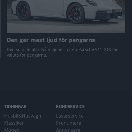
Den ger mest ljud för pengarna
Den som betalar två miljoner för en Porsche 911 GTS får
valuta för pengarna.
TIDNINGAR
KUNDSERVICE
Husbil&Husvagn
Läsarservice
Klassiker
Prenumera
Moped
Annonsera