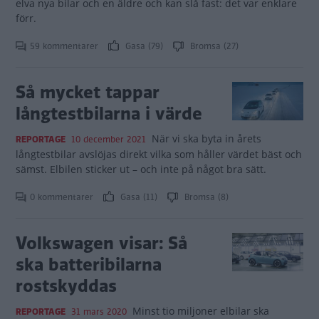
elva nya bilar och en äldre och kan slå fast: det var enklare
förr.
59 kommentarer
Gasa (79)
Bromsa (27)
Så mycket tappar
långtestbilarna i värde
När vi ska byta in årets
REPORTAGE
10 december 2021
långtestbilar avslöjas direkt vilka som håller värdet bäst och
sämst. Elbilen sticker ut – och inte på något bra sätt.
0 kommentarer
Gasa (11)
Bromsa (8)
Volkswagen visar: Så
ska batteribilarna
rostskyddas
Minst tio miljoner elbilar ska
REPORTAGE
31 mars 2020