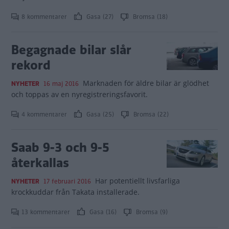
8 kommentarer
Gasa (27)
Bromsa (18)
Begagnade bilar slår
rekord
Marknaden för äldre bilar är glödhet
NYHETER
16 maj 2016
och toppas av en nyregistreringsfavorit.
4 kommentarer
Gasa (25)
Bromsa (22)
Saab 9-3 och 9-5
återkallas
Har potentiellt livsfarliga
NYHETER
17 februari 2016
krockkuddar från Takata installerade.
13 kommentarer
Gasa (16)
Bromsa (9)