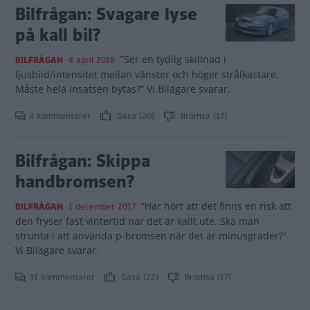
Bilfrågan: Svagare lyse
på kall bil?
”Ser en tydlig skillnad i
BILFRÅGAN
4 april 2018
ljusbild/intensitet mellan vänster och höger strålkastare.
Måste hela insatsen bytas?” Vi Bilägare svarar.
4 kommentarer
Gasa (20)
Bromsa (17)
Bilfrågan: Skippa
handbromsen?
”Har hört att det finns en risk att
BILFRÅGAN
1 december 2017
den fryser fast vintertid när det är kallt ute. Ska man
strunta i att använda p-bromsen när det är minusgrader?”
Vi Bilägare svarar.
31 kommentarer
Gasa (22)
Bromsa (17)