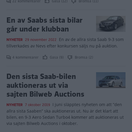
22 kommentarer
Gasa (12)
Bromsa (11)
En av Saabs sista bilar
går under klubban
En av de allra sista Saab 9-3 som
NYHETER
29 november 2022
tillverkades av Nevs efter konkursen säljs nu på auktion.
4 kommentarer
Gasa (9)
Bromsa (2)
Den sista Saab-bilen
auktioneras ut via
sajten Bilweb Auctions
I juni släpptes nyheten om att ”den
NYHETER
7 oktober 2019
allra sista Saaben” ska auktioneras ut. Nu är det klart att
bilen, en 9-3 Aero Sedan Turbo4 kommer att auktioneras ut
via sajten Bilweb Auctions i oktober.