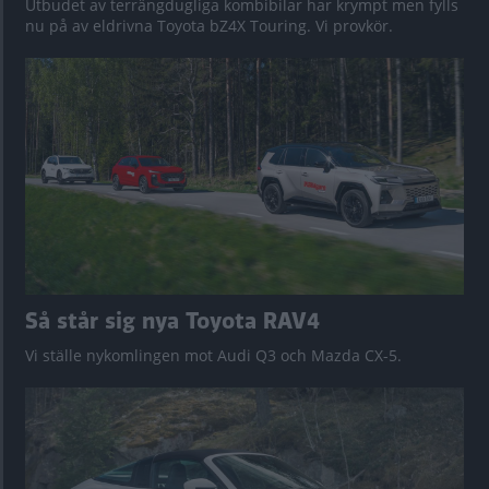
Utbudet av terrängdugliga kombibilar har krympt men fylls
nu på av eldrivna Toyota bZ4X Touring. Vi provkör.
Så står sig nya Toyota RAV4
Vi ställe nykomlingen mot Audi Q3 och Mazda CX-5.