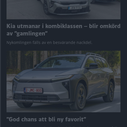
Kia utmanar i kombiklassen – blir omkörd
av ”gamlingen”
Nykomlingen fälls av en besvärande nackdel.
”God chans att bli ny favorit”