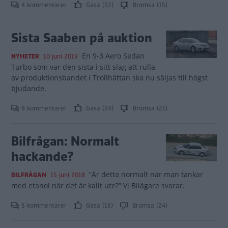
4 kommentarer
Gasa (22)
Bromsa (15)
Sista Saaben på auktion
En 9-3 Aero Sedan
NYHETER
10 juni 2019
Turbo som var den sista i sitt slag att rulla
av produktionsbandet i Trollhättan ska nu säljas till högst
bjudande.
8 kommentarer
Gasa (24)
Bromsa (21)
Bilfrågan: Normalt
hackande?
”Är detta normalt när man tankar
BILFRÅGAN
15 juni 2018
med etanol när det är kallt ute?” Vi Bilägare svarar.
5 kommentarer
Gasa (18)
Bromsa (24)