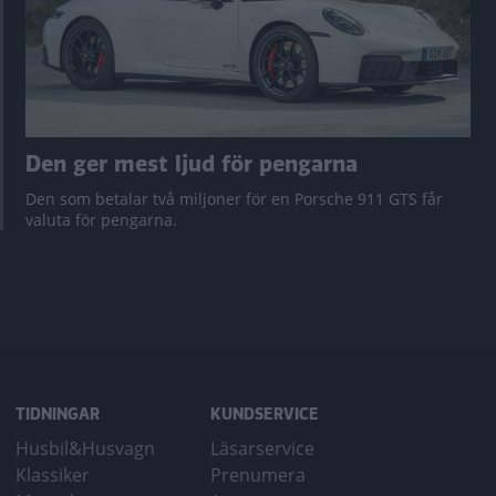
Den ger mest ljud för pengarna
Den som betalar två miljoner för en Porsche 911 GTS får
valuta för pengarna.
TIDNINGAR
KUNDSERVICE
Husbil&Husvagn
Läsarservice
Klassiker
Prenumera