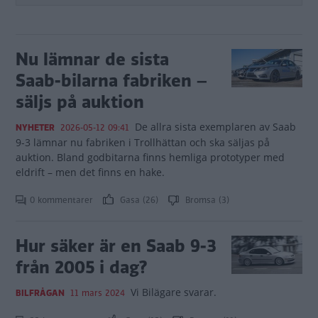
Nu lämnar de sista
Saab-bilarna fabriken –
säljs på auktion
De allra sista exemplaren av Saab
NYHETER
2026-05-12 09:41
9-3 lämnar nu fabriken i Trollhättan och ska säljas på
auktion. Bland godbitarna finns hemliga prototyper med
eldrift – men det finns en hake.
0 kommentarer
Gasa (26)
Bromsa (3)
Hur säker är en Saab 9-3
från 2005 i dag?
Vi Bilägare svarar.
BILFRÅGAN
11 mars 2024