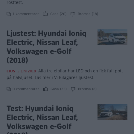
rosttest.
1 kommentarer
Gasa (20)
Bromsa (18)
Ljustest: Hyundai Ioniq
Electric, Nissan Leaf,
Volkswagen e-Golf
(2018)
Alla tre elbilar har LED och en fick full pott
LJUS
5 juni 2018
på halvljuset. Läs mer i Vi Bilägares ljustest.
0 kommentarer
Gasa (23)
Bromsa (8)
Test: Hyundai Ioniq
Electric, Nissan Leaf,
Volkswagen e-Golf