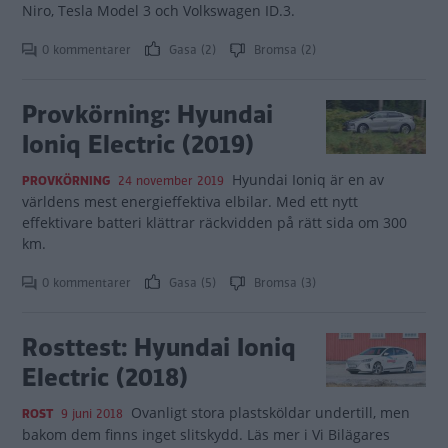
Niro, Tesla Model 3 och Volkswagen ID.3.
0 kommentarer
Gasa (2)
Bromsa (2)
Provkörning: Hyundai
Ioniq Electric (2019)
Hyundai Ioniq är en av
PROVKÖRNING
24 november 2019
världens mest energieffektiva elbilar. Med ett nytt
effektivare batteri klättrar räckvidden på rätt sida om 300
km.
0 kommentarer
Gasa (5)
Bromsa (3)
Rosttest: Hyundai Ioniq
Electric (2018)
Ovanligt stora plastsköldar undertill, men
ROST
9 juni 2018
bakom dem finns inget slitskydd. Läs mer i Vi Bilägares