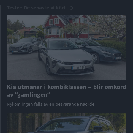
Tester: De senaste vi kört
Kia utmanar i kombiklassen – blir omkörd
av ”gamlingen”
Nykomlingen fälls av en besvärande nackdel.