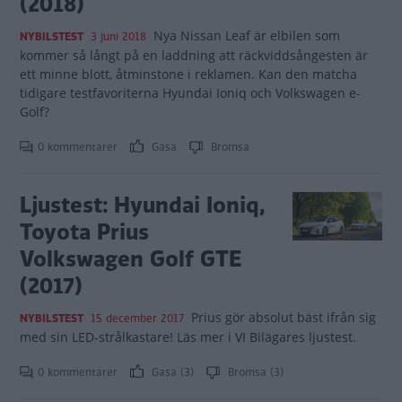
(2018)
Nya Nissan Leaf är elbilen som
NYBILSTEST
3 juni 2018
kommer så långt på en laddning att räckviddsångesten är
ett minne blott, åtminstone i reklamen. Kan den matcha
tidigare testfavoriterna Hyundai Ioniq och Volkswagen e-
Golf?
0 kommentarer
Gasa
Bromsa
Ljustest: Hyundai Ioniq,
Toyota Prius
Volkswagen Golf GTE
(2017)
Prius gör absolut bäst ifrån sig
NYBILSTEST
15 december 2017
med sin LED-strålkastare! Läs mer i VI Bilägares ljustest.
0 kommentarer
Gasa (3)
Bromsa (3)