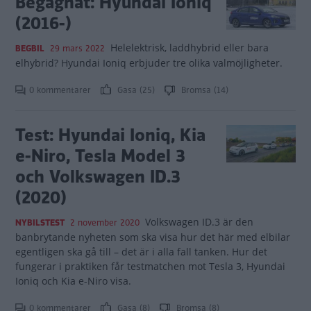
Begagnat: Hyundai Ioniq
(2016-)
Helelektrisk, laddhybrid eller bara
BEGBIL
29 mars 2022
elhybrid? Hyundai Ioniq erbjuder tre olika valmöjligheter.
0 kommentarer
Gasa (25)
Bromsa (14)
Test: Hyundai Ioniq, Kia
e-Niro, Tesla Model 3
och Volkswagen ID.3
(2020)
Volkswagen ID.3 är den
NYBILSTEST
2 november 2020
banbrytande nyheten som ska visa hur det här med elbilar
egentligen ska gå till – det är i alla fall tanken. Hur det
fungerar i praktiken får testmatchen mot Tesla 3, Hyundai
Ioniq och Kia e-Niro visa.
0 kommentarer
Gasa (8)
Bromsa (8)