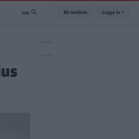
Bli medlem
Logga in
ius