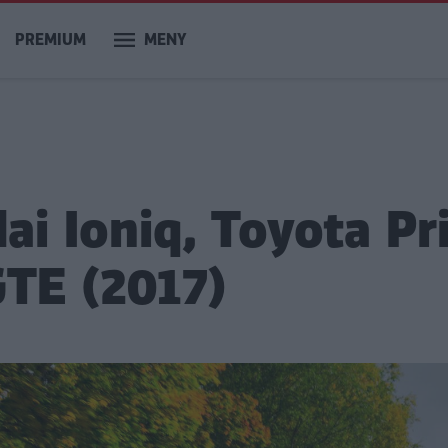
PREMIUM
MENY
i Ioniq, Toyota Pr
TE (2017)