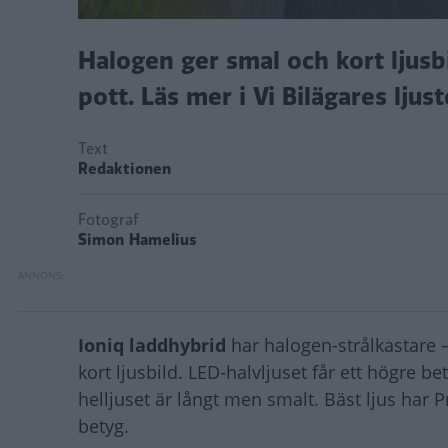
Halogen ger smal och kort ljusb
pott. Läs mer i Vi Bilägares ljust
Text
Redaktionen
Fotograf
Simon Hamelius
Ioniq laddhybrid
har halogen-strålkastare 
kort ljusbild. LED-halvljuset får ett högre b
helljuset är långt men smalt. Bäst ljus har
betyg.