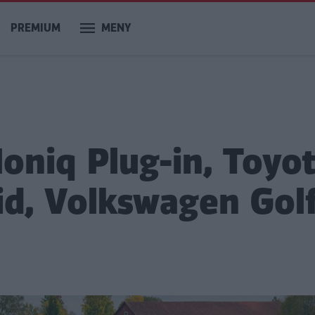
PREMIUM
MENY
Ioniq Plug-in, Toyo
id, Volkswagen Gol