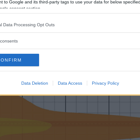
 to Google and its third-party tags to use your data for below specifi
ogle consent section.
l Data Processing Opt Outs
consents
CONFIRM
Data Deletion
Data Access
Privacy Policy