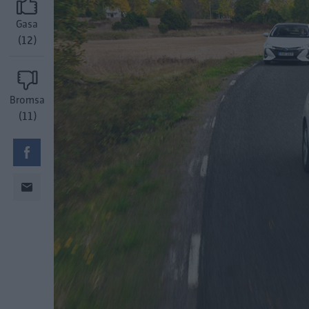
Gasa
(12)
Bromsa
(11)