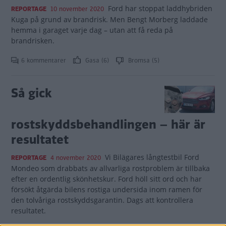
Ford har stoppat laddhybriden
REPORTAGE
10 november 2020
Kuga på grund av brandrisk. Men Bengt Morberg laddade
hemma i garaget varje dag – utan att få reda på
brandrisken.
6 kommentarer
Gasa (6)
Bromsa (5)
Så gick
rostskyddsbehandlingen – här är
resultatet
Vi Bilägares långtestbil Ford
REPORTAGE
4 november 2020
Mondeo som drabbats av allvarliga rostproblem är tillbaka
efter en ordentlig skönhetskur. Ford höll sitt ord och har
försökt åtgärda bilens rostiga undersida inom ramen för
den tolvåriga rostskyddsgarantin. Dags att kontrollera
resultatet.