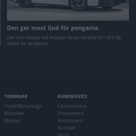
Den ger mest ljud för pengarna
Den som betalar två miljoner för en Porsche 911 GTS får
valuta för pengarna.
TIDNINGAR
KUNDSERVICE
Husbil&Husvagn
Läsarservice
Klassiker
Prenumera
Moped
Annonsera
Kontakt
Shop