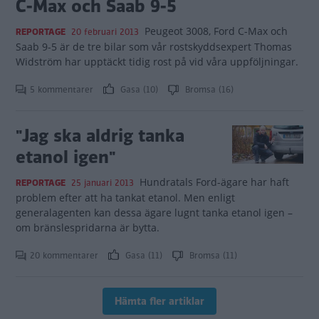
C-Max och Saab 9-5
Peugeot 3008, Ford C-Max och
REPORTAGE
20 februari 2013
Saab 9-5 är de tre bilar som vår rostskyddsexpert Thomas
Widström har upptäckt tidig rost på vid våra uppföljningar.
5 kommentarer
Gasa (10)
Bromsa (16)
"Jag ska aldrig tanka
etanol igen"
Hundratals Ford-ägare har haft
REPORTAGE
25 januari 2013
problem efter att ha tankat etanol. Men enligt
generalagenten kan dessa ägare lugnt tanka etanol igen –
om bränslespridarna är bytta.
20 kommentarer
Gasa (11)
Bromsa (11)
Hämta fler artiklar