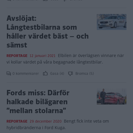
Avslöjat:
Långtestbilarna som
håller värdet bäst – och
sämst
Elbilen är överlägsen vinnare när
REPORTAGE
12 januari 2021
vi kollar värdet på våra begagnade långtestbilar.
0 kommentarer
Gasa (4)
Bromsa (5)
Fords miss: Därför
halkade bilägaren
”mellan stolarna”
Bengt fick inte veta om
REPORTAGE
29 december 2020
hybridbränderna i Ford Kuga.