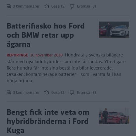
0 kommentarer
Gasa (5)
Bromsa (8)
Batterifiasko hos Ford
och BMW retar upp
ägarna
Hundratals svenska bilägare
REPORTAGE
10 november 2020
står med nya laddhybrider som inte får laddas. Ytterligare
flera hundra får inte sina beställda bilar levererade.
Orsaken: kontaminerade batterier – som i värsta fall kan
börja brinna.
0 kommentarer
Gasa (2)
Bromsa (6)
Bengt fick inte veta om
hybridbränderna i Ford
Kuga