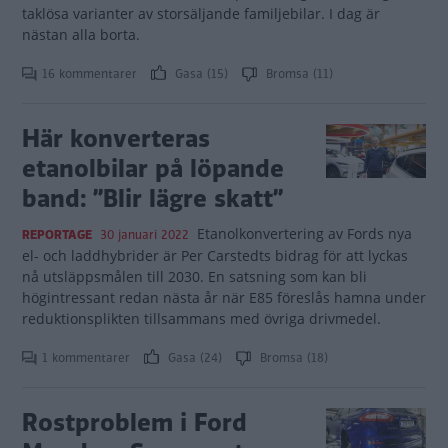
taklösa varianter av storsäljande familjebilar. I dag är
nästan alla borta.
16 kommentarer
Gasa (15)
Bromsa (11)
Här konverteras
etanolbilar på löpande
band: ”Blir lägre skatt”
Etanolkonvertering av Fords nya
REPORTAGE
30 januari 2022
el- och laddhybrider är Per Carstedts bidrag för att lyckas
nå utsläppsmålen till 2030. En satsning som kan bli
högintressant redan nästa år när E85 föreslås hamna under
reduktionsplikten tillsammans med övriga drivmedel.
1 kommentarer
Gasa (24)
Bromsa (18)
Rostproblem i Ford