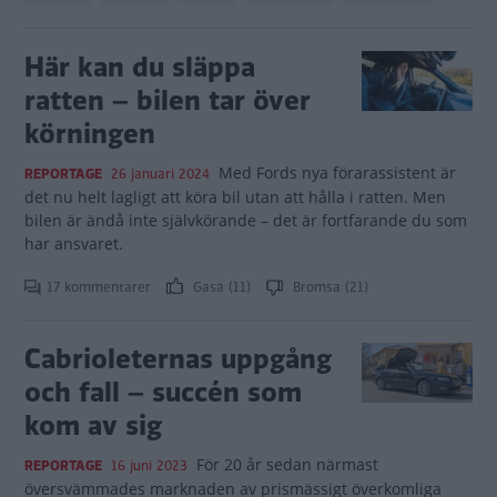
Här kan du släppa
ratten – bilen tar över
körningen
Med Fords nya förarassistent är
REPORTAGE
26 januari 2024
det nu helt lagligt att köra bil utan att hålla i ratten. Men
bilen är ändå inte självkörande – det är fortfarande du som
har ansvaret.
17 kommentarer
Gasa (11)
Bromsa (21)
Cabrioleternas uppgång
och fall – succén som
kom av sig
För 20 år sedan närmast
REPORTAGE
16 juni 2023
översvämmades marknaden av prismässigt överkomliga