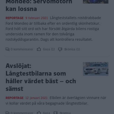
Mondeo: Servomotorn
kan lossna
Långteststallets rostdrabbade
REPORTAGE
9 februari 2021
Ford Mondeo är tillbaka efter en ordentlig skönhetskur.
Ford höll sitt ord och har försökt åtgärda bilens rostiga
undersida inom ramen för den tolvåriga
rostskyddsgarantin. Dags att kontrollera resultatet.
0 kommentarer
Gasa (1)
Bromsa (1)
Avslöjat:
Långtestbilarna som
håller värdet bäst – och
sämst
Elbilen är överlägsen vinnare när
REPORTAGE
12 januari 2021
vi kollar värdet på våra begagnade långtestbilar.
0 kommentarer
Gasa
Bromsa