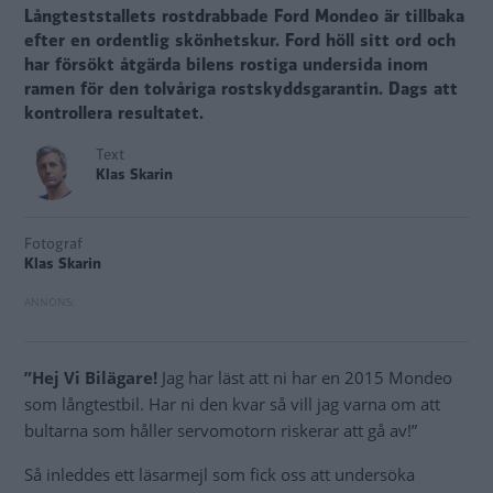
Långteststallets rostdrabbade Ford Mondeo är tillbaka
efter en ordentlig skönhetskur. Ford höll sitt ord och
har försökt åtgärda bilens rostiga undersida inom
ramen för den tolvåriga rostskyddsgarantin. Dags att
kontrollera resultatet.
Text
Klas Skarin
Fotograf
Klas Skarin
”Hej Vi Bilägare!
Jag har läst att ni har en 2015 Mondeo
som långtestbil. Har ni den kvar så vill jag varna om att
bultarna som håller servomotorn riskerar att gå av!”
Så inleddes ett läsarmejl som fick oss att undersöka