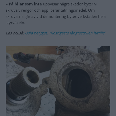
– På bilar som inte
uppvisar några skador byter vi
skruvar, rengör och applicerar tätningsmedel. Om
skruvarna går av vid demontering byter verkstaden hela
styrväxeln.
Läs också:
Usla betyget: "Rostigaste långtestbilen hittills"