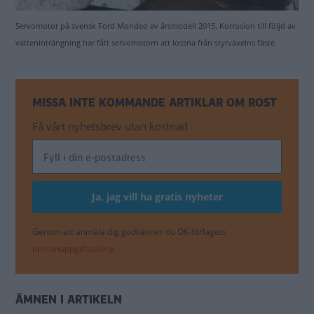
Servomotor på svensk Ford Mondeo av årsmodell 2015. Korrosion till följd av
vatteninträngning har fått servomotorn att lossna från styrväxelns fäste.
MISSA INTE KOMMANDE ARTIKLAR OM ROST
Få vårt nyhetsbrev utan kostnad
Genom att anmäla dig godkänner du OK-förlagets
personuppgiftspolicy.
ÄMNEN I ARTIKELN