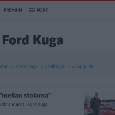
PREMIUM
MENY
 Ford Kuga
ester
✅
3 reportage
✅
3 bilfrågor
✅
2 köpguider
”mellan stolarna”
ridbränderna i Ford Kuga.