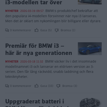
i3-modellen tar över
BMW:s produktchef bekräftar att
NYHETER
2026-03-19 09:57
den populära i4-modellen försvinner när nya i3 lanseras.
Men det är oklart om nykomlingen blir billigare eller dyrare.
0 kommentarer
Gasa (5)
Bromsa (1)
Premiär för BMW i3 –
här är nya generationen
BMW väcker liv i det insomnade
NYHETER
2026-03-18 11:32
modellnamnet i3 och lanserar en eldriven version av 3-
serien. Den får lång räckvidd, snabb laddning och flera
tekniknyheter.
0 kommentarer
Gasa (33)
Bromsa (3)
Uppgraderat batteri i