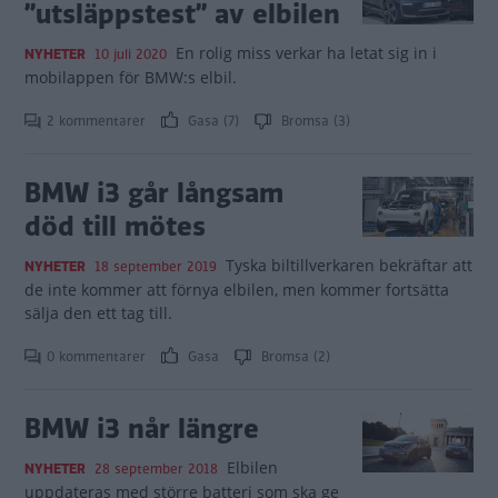
”utsläppstest” av elbilen
En rolig miss verkar ha letat sig in i
NYHETER
10 juli 2020
mobilappen för BMW:s elbil.
2 kommentarer
Gasa (7)
Bromsa (3)
BMW i3 går långsam
död till mötes
Tyska biltillverkaren bekräftar att
NYHETER
18 september 2019
de inte kommer att förnya elbilen, men kommer fortsätta
sälja den ett tag till.
0 kommentarer
Gasa
Bromsa (2)
BMW i3 når längre
Elbilen
NYHETER
28 september 2018
uppdateras med större batteri som ska ge