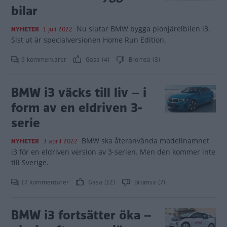
bilar
Nu slutar BMW bygga pionjärelbilen i3.
NYHETER
1 juli 2022
Sist ut är specialversionen Home Run Edition.
9 kommentarer
Gasa (4)
Bromsa (3)
BMW i3 väcks till liv – i
form av en eldriven 3-
serie
BMW ska återanvända modellnamnet
NYHETER
3 april 2022
i3 för en eldriven version av 3-serien. Men den kommer inte
till Sverige.
17 kommentarer
Gasa (12)
Bromsa (7)
BMW i3 fortsätter öka –