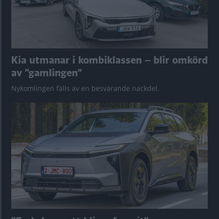
Kia utmanar i kombiklassen – blir omkörd
av ”gamlingen”
Nykomlingen fälls av en besvärande nackdel.