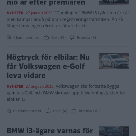
nio år efter premiären
”Gamlingen” BMW i3 fyller nio år i år
NYHETER
27 januari 2022
men kämpar ändå på bra i registreringsstatistiken. Än så
länge finns ingen direkt ersättare i sikte.
4 kommentarer
Gasa (9)
Bromsa (6)
Högtryck för elbilar: Nu
får Volkswagen e-Golf
leva vidare
Volkswagen ska fortsätta bygga
NYHETER
27 augusti 2020
gamla e-Golf, och BMW skruvar upp tillverkningstakten för
elbilen i3.
18 kommentarer
Gasa (4)
Bromsa (10)
BMW i3-ägare varnas för