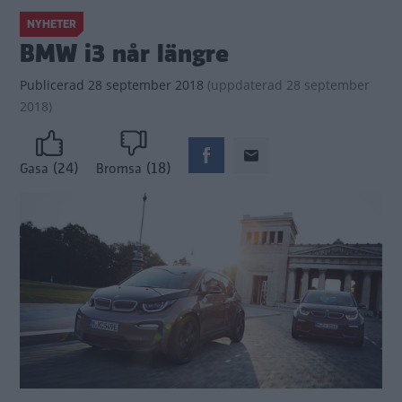
NYHETER
BMW i3 når längre
Publicerad
28 september 2018
(
uppdaterad
28 september
2018)
(24)
(18)
Gasa
Bromsa