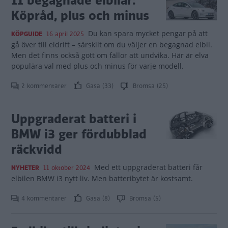
11 begagnade elbilar:
Köpråd, plus och minus
Du kan spara mycket pengar på att
KÖPGUIDE
16 april 2025
gå över till eldrift – särskilt om du väljer en begagnad elbil.
Men det finns också gott om fällor att undvika. Här är elva
populära val med plus och minus för varje modell.
2 kommentarer
Gasa (33)
Bromsa (25)
Uppgraderat batteri i
BMW i3 ger fördubblad
räckvidd
Med ett uppgraderat batteri får
NYHETER
11 oktober 2024
elbilen BMW i3 nytt liv. Men batteribytet är kostsamt.
4 kommentarer
Gasa (8)
Bromsa (5)