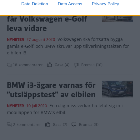
Data Deletion
Data Access
Privacy Policy
Högtryck för elbilar: Nu
får Volkswagen e-Golf
leva vidare
Volkswagen ska fortsätta bygga
NYHETER
27 augusti 2020
gamla e-Golf, och BMW skruvar upp tillverkningstakten för
elbilen i3.
18 kommentarer
Gasa (4)
Bromsa (10)
BMW i3-ägare varnas för
”utsläppstest” av elbilen
En rolig miss verkar ha letat sig in i
NYHETER
10 juli 2020
mobilappen för BMW:s elbil.
2 kommentarer
Gasa (7)
Bromsa (3)