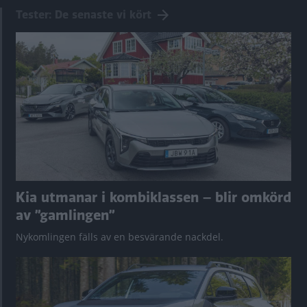
Tester: De senaste vi kört
Kia utmanar i kombiklassen – blir omkörd
av ”gamlingen”
Nykomlingen fälls av en besvärande nackdel.