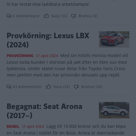
Vi har testat elva laddbara arbetslampor.
6 kommentarer
Gasa (11)
Bromsa (9)
Provkörning: Lexus LBX
(2024)
Med sin hittills minsta modell vill
PROVKÖRNING
17 april 2024
Lexus locka kunder i storstan på jakt efter en liten suv med
lyxkänsla. Under skalet ruvar delar från Toyota Yaris Cross
men jämfört med den har prisnivån skruvats upp rejält.
63 kommentarer
Gasa (32)
Bromsa (30)
Begagnat: Seat Arona
(2017–)
Lägg till 15 000 kronor och du kan köpa
BEGBIL
17 april 2024
en Seat Arona i stället för en Ibiza. Arona är överraskande