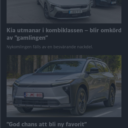
Kia utmanar i kombiklassen – blir omkörd
av ”gamlingen”
Nykomlingen fälls av en besvärande nackdel.
”God chans att bli ny favorit”