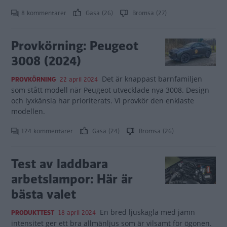
8 kommentarer
Gasa (26)
Bromsa (27)
Provkörning: Peugeot
3008 (2024)
Det är knappast barnfamiljen
PROVKÖRNING
22 april 2024
som stått modell när Peugeot utvecklade nya 3008. Design
och lyxkänsla har prioriterats. Vi provkör den enklaste
modellen.
124 kommentarer
Gasa (24)
Bromsa (26)
Test av laddbara
arbetslampor: Här är
bästa valet
En bred ljuskägla med jämn
PRODUKTTEST
18 april 2024
intensitet ger ett bra allmänljus som är vilsamt för ögonen.