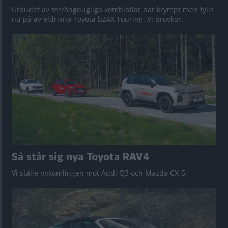
Utbudet av terrängdugliga kombibilar har krympt men fylls
nu på av eldrivna Toyota bZ4X Touring. Vi provkör.
Så står sig nya Toyota RAV4
Vi ställe nykomlingen mot Audi Q3 och Mazda CX-5.