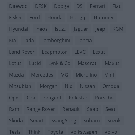
Daewoo
DFSK
Dodge
DS
Ferrari
Fiat
Fisker
Ford
Honda
Hongqi
Hummer
Hyundai
Ineos
Isuzu
Jaguar
Jeep
KGM
Kia
Lada
Lamborghini
Lancia
Land Rover
Leapmotor
LEVC
Lexus
Lotus
Lucid
Lynk & Co
Maserati
Maxus
Mazda
Mercedes
MG
Microlino
Mini
Mitsubishi
Morgan
Nio
Nissan
Omoda
Opel
Ora
Peugeot
Polestar
Porsche
Ram
Range Rover
Renault
Saab
Seat
Skoda
Smart
SsangYong
Subaru
Suzuki
Tesla
Think
Toyota
Volkswagen
Volvo