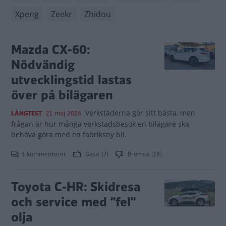
Xpeng
Zeekr
Zhidou
Mazda CX-60:
Nödvändig
utvecklingstid lastas
över på bilägaren
Verkstäderna gör sitt bästa, men
LÅNGTEST
21 maj 2024
frågan är hur många verkstadsbesök en bilägare ska
behöva göra med en fabriksny bil.
4 kommentarer
Gasa (7)
Bromsa (18)
Toyota C-HR: Skidresa
och service med ”fel”
olja