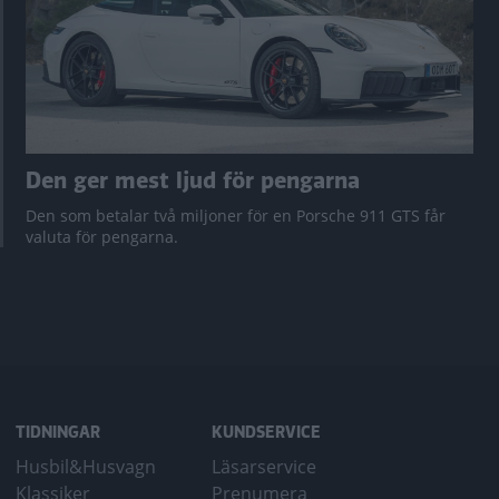
Den ger mest ljud för pengarna
Den som betalar två miljoner för en Porsche 911 GTS får
valuta för pengarna.
TIDNINGAR
KUNDSERVICE
Husbil&Husvagn
Läsarservice
Klassiker
Prenumera