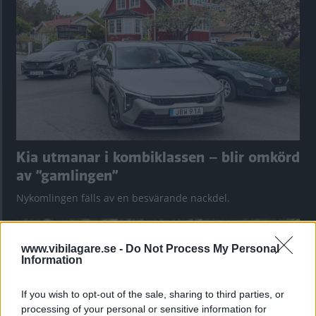
Kia utmanar i kombiklassen – blir omkörd
av ”gamlingen”
Nykomlingen fälls av en besvärande nackdel.
www.vibilagare.se -
Do Not Process My Personal
Information
If you wish to opt-out of the sale, sharing to third parties, or
processing of your personal or sensitive information for