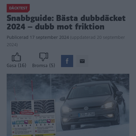
DÄCKTEST
Snabbguide: Bästa dubbdäcket
2024 – dubb mot friktion
Publicerad
17 september 2024
(
uppdaterad
20 september
2024)
(16)
(5)
Gasa
Bromsa