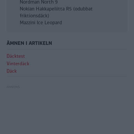
Nordman North 9
Nokian Hakkapeliitta R5 (odubbat
friktionsdäck)
Mazzini Ice Leopard
ÄMNEN I ARTIKELN
Däcktest
Vinterdäck
Däck