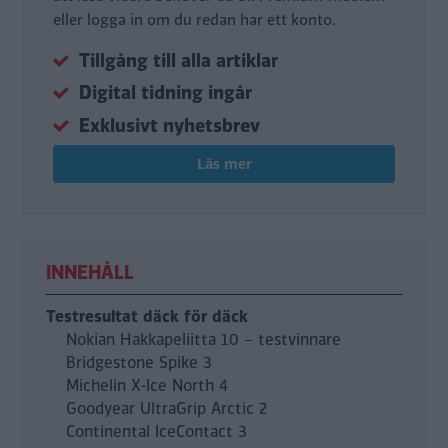
eller logga in om du redan har ett konto.
Tillgång till alla artiklar
Digital tidning ingår
Exklusivt nyhetsbrev
Läs mer
INNEHÅLL
Testresultat däck för däck
Nokian Hakkapeliitta 10 – testvinnare
Bridgestone Spike 3
Michelin X-Ice North 4
Goodyear UltraGrip Arctic 2
Continental IceContact 3