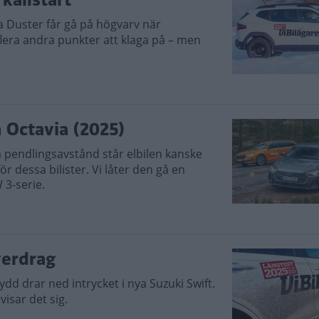
 Duster får gå på högvarv när
 flera andra punkter att klaga på – men
 Octavia (2025)
 pendlingsavstånd står elbilen kanske
r dessa bilister. Vi låter den gå en
3-serie.
verdrag
ydd drar ned intrycket i nya Suzuki Swift.
isar det sig.