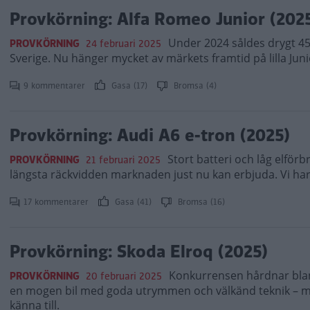
Provkörning: Alfa Romeo Junior (202
Under 2024 såldes drygt 45 
PROVKÖRNING
24 februari 2025
Sverige. Nu hänger mycket av märkets framtid på lilla Juni
9 kommentarer
Gasa (17)
Bromsa (4)
Provkörning: Audi A6 e-tron (2025)
Stort batteri och låg elför
PROVKÖRNING
21 februari 2025
längsta räckvidden marknaden just nu kan erbjuda. Vi har
17 kommentarer
Gasa (41)
Bromsa (16)
Provkörning: Skoda Elroq (2025)
Konkurrensen hårdnar blan
PROVKÖRNING
20 februari 2025
en mogen bil med goda utrymmen och välkänd teknik – me
känna till.