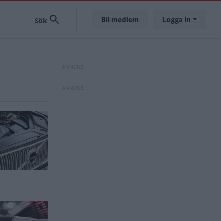
Bli medlem
Logga in