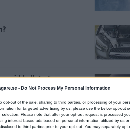
n?
n vid kallstart
torn vill Mercedes minska mängden
agare.se -
Do Not Process My Personal Information
to opt-out of the sale, sharing to third parties, or processing of your per
formation for targeted advertising by us, please use the below opt-out s
r selection. Please note that after your opt-out request is processed y
eing interest-based ads based on personal information utilized by us or
ny monsterdiesel
disclosed to third parties prior to your opt-out. You may separately opt-