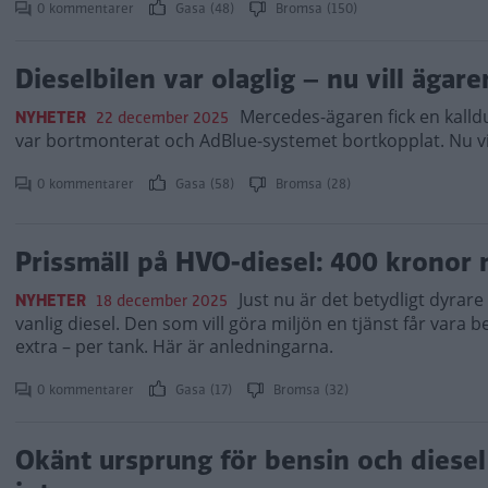
0 kommentarer
Gasa (48)
Bromsa (150)
Dieselbilen var olaglig – nu vill ägar
Mercedes-ägaren fick en kalldu
NYHETER
22 december 2025
var bortmonterat och AdBlue-systemet bortkopplat. Nu vil
0 kommentarer
Gasa (58)
Bromsa (28)
Prissmäll på HVO-diesel: 400 kronor 
Just nu är det betydligt dyrar
NYHETER
18 december 2025
vanlig diesel. Den som vill göra miljön en tjänst får vara 
extra – per tank. Här är anledningarna.
0 kommentarer
Gasa (17)
Bromsa (32)
Okänt ursprung för bensin och diesel