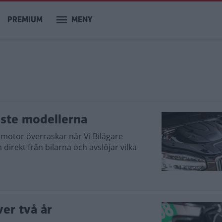
PREMIUM
MENY
laste modellerna
motor överraskar när Vi Bilägare
 direkt från bilarna och avslöjar vilka
ver två år