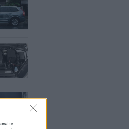
sonal or