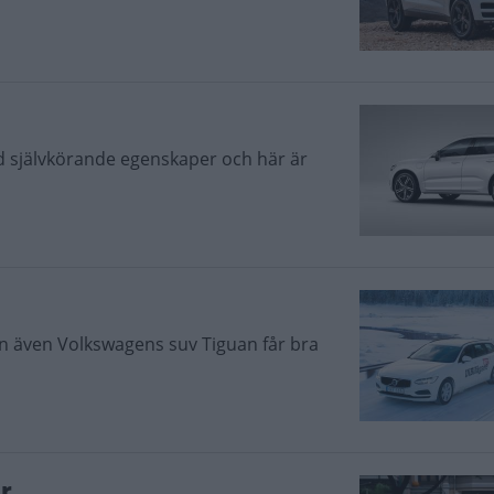
d självkörande egenskaper och här är
en även Volkswagens suv Tiguan får bra
r