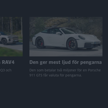
a RAV4
Den ger mest ljud för pengarna
 Q3 och
Den som betalar två miljoner för en Porsche
911 GTS får valuta för pengarna.