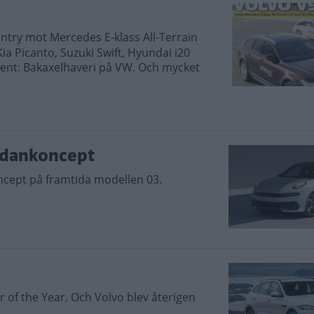
ntry mot Mercedes E-klass All-Terrain
ia Picanto, Suzuki Swift, Hyundai i20
ment: Bakaxelhaveri på VW. Och mycket
sedankoncept
ncept på framtida modellen 03.
r of the Year. Och Volvo blev återigen