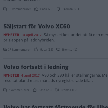
10 kommentarer
Gasa (25)
Bromsa (21)
Säljstart för Volvo XC60
Så mycket kostar det att få den me
NYHETER
10 april 2017
prislappen på laddhybriden.
17 kommentarer
Gasa (25)
Bromsa (17)
Volvo fortsatt i ledning
V90 och S90 håller ställningarna. M
NYHETER
4 april 2017
resultat bland mars månads nyregistrerade bilar.
7 kommentarer
Gasa (23)
Bromsa (15)
Volvo har fortsatt förtroende för Ube