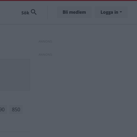
Bli medlem
Logga in
90
850