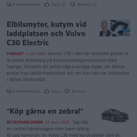
0 kommentarer
Gasa (5)
Bromsa (3)
Elbilsmyter, kutym vid
laddplatsen och Volvo
C30 Electric
Avsnitt 178: I det här avsnittet gästas vi
PODCAST
5 juni 2020
av Johan Konnberg på konsumentorganisationen Elbil
Sverige. Förutom att avliva några vanliga myter om elbilar
pratar han laddinfrastruktur och om hur han var inblandad
i Volvos första elbil.
0 kommentarer
Gasa
Bromsa
"Köp gärna en zebra!"
"Jag såg
BILTESTARBLOGGEN
22 mars 2019
en raritet häromdagen men hann aldrig
få upp kameran: en Volvo C30 med karossdekor som en