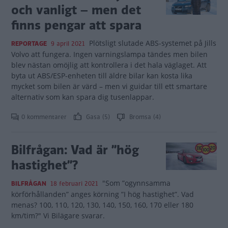
och vanligt – men det
finns pengar att spara
Plötsligt slutade ABS-systemet på Jills
REPORTAGE
9 april 2021
Volvo att fungera. Ingen varningslampa tändes men bilen
blev nästan omöjlig att kontrollera i det hala väglaget. Att
byta ut ABS/ESP-enheten till äldre bilar kan kosta lika
mycket som bilen är värd – men vi guidar till ett smartare
alternativ som kan spara dig tusenlappar.
0 kommentarer
Gasa (5)
Bromsa (4)
Bilfrågan: Vad är ”hög
hastighet”?
"Som ”ogynnsamma
BILFRÅGAN
18 februari 2021
körförhållanden” anges körning ”I hög hastighet”. Vad
menas? 100, 110, 120, 130, 140, 150, 160, 170 eller 180
km/tim?" Vi Bilägare svarar.