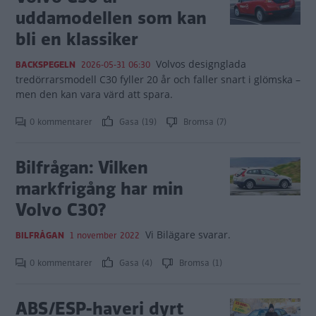
uddamodellen som kan
bli en klassiker
Volvos designglada
BACKSPEGELN
2026-05-31 06:30
tredörrarsmodell C30 fyller 20 år och faller snart i glömska –
men den kan vara värd att spara.
0 kommentarer
Gasa (19)
Bromsa (7)
Bilfrågan: Vilken
markfrigång har min
Volvo C30?
Vi Bilägare svarar.
BILFRÅGAN
1 november 2022
0 kommentarer
Gasa (4)
Bromsa (1)
ABS/ESP-haveri dyrt