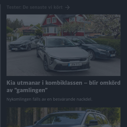
Tester: De senaste vi kört
Kia utmanar i kombiklassen – blir omkörd
av ”gamlingen”
Nykomlingen fälls av en besvärande nackdel.