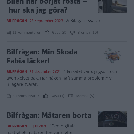
Bilen har börjat rosta –
hur ska jag göra?
Vi Bilägare svarar.
BILFRÅGAN
25 september 2023
11 kommentarer
Gasa (3)
Bromsa (10)
Bilfrågan: Min Skoda
Fabia läcker!
"Baksätet var dyngsurt och
BILFRÅGAN
31 december 2021
även golvet bak. Har någon haft samma problem?" Vi
Bilägare svarar.
3 kommentarer
Gasa (1)
Bromsa (5)
Bilfrågan: Mätaren borta
"Den digitala
BILFRÅGAN
3 juli 2020
hastighetsmätaren försvann efter