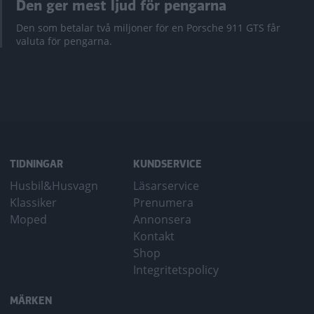
Den ger mest ljud för pengarna
Den som betalar två miljoner för en Porsche 911 GTS får
valuta för pengarna.
TIDNINGAR
KUNDSERVICE
Husbil&Husvagn
Läsarservice
Klassiker
Prenumera
Moped
Annonsera
Kontakt
Shop
Integritetspolicy
MÄRKEN