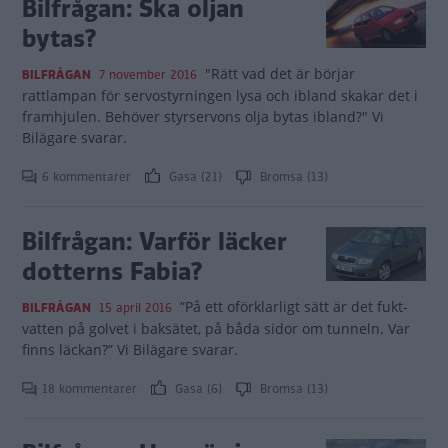
Bilfrågan: Ska oljan
bytas?
"Rätt vad det är börjar
BILFRÅGAN
7 november 2016
rattlampan för servostyrningen lysa och ibland skakar det i
framhjulen. Behöver styrservons olja bytas ibland?" Vi
Bilägare svarar.
6 kommentarer
Gasa (21)
Bromsa (13)
Bilfrågan: Varför läcker
dotterns Fabia?
”På ett oförklarligt sätt är det fukt-
BILFRÅGAN
15 april 2016
vatten på golvet i baksätet, på båda sidor om tunneln. Var
finns läckan?” Vi Bilägare svarar.
18 kommentarer
Gasa (6)
Bromsa (13)