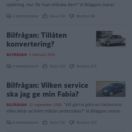
laddning. Hur får man tillbaka den?" Vi Bilägare svarar.
6 kommentarer
Gasa (13)
Bromsa (8)
Bilfrågan: Tillåten
konvertering?
BILFRÅGAN
5 februari 2019
4 kommentarer
Gasa (10)
Bromsa (17)
Bilfrågan: Vilken service
ska jag ge min Fabia?
”Vill gärna göra en helservice.
BILFRÅGAN
12 september 2018
Vilka delar av bilen måste undersökas?” Vi Bilägare svarar.
8 kommentarer
Gasa (13)
Bromsa (10)