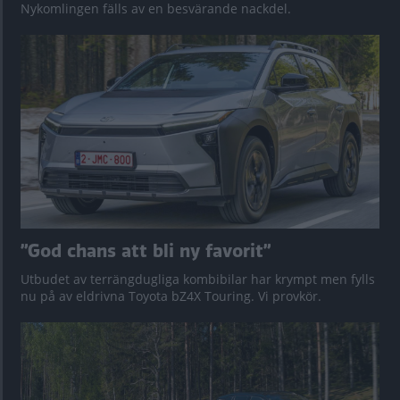
Nykomlingen fälls av en besvärande nackdel.
”God chans att bli ny favorit”
Utbudet av terrängdugliga kombibilar har krympt men fylls
nu på av eldrivna Toyota bZ4X Touring. Vi provkör.