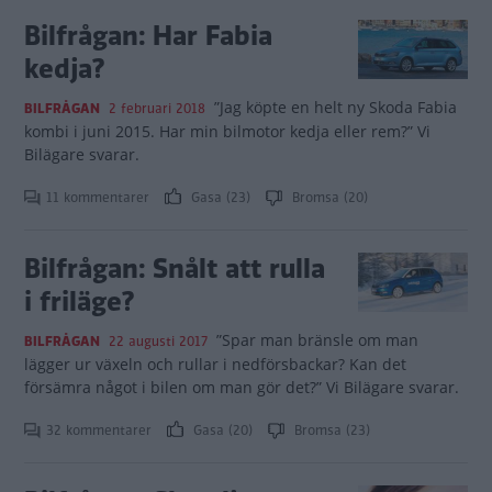
Bilfrågan: Har Fabia
kedja?
”Jag köpte en helt ny Skoda Fabia
BILFRÅGAN
2 februari 2018
kombi i juni 2015. Har min bilmotor kedja eller rem?” Vi
Bilägare svarar.
11 kommentarer
Gasa (23)
Bromsa (20)
Bilfrågan: Snålt att rulla
i friläge?
”Spar man bränsle om man
BILFRÅGAN
22 augusti 2017
lägger ur växeln och rullar i nedförsbackar? Kan det
försämra något i bilen om man gör det?” Vi Bilägare svarar.
32 kommentarer
Gasa (20)
Bromsa (23)