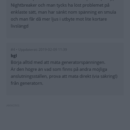
Nightbreaker och man tycks ha löst problemet på
enklaste sätt, man har sänkt nom spänning en smula
och man får då mer ljus i utbyte mot lite kortare
livslängd
#4 • Uppdaterat: 2019-02-09 11:39
bgl
Börja alltid med att mäta generatorspänningen.
Är den högre än vad som finns på andra möjliga
anslutningsställen, prova att mata direkt (via säkring!)
från generatorn.