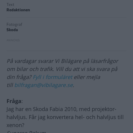
Text
Redaktionen
Fotograf
Skoda
På vardagar svarar Vi Bilägare på läsarfrågor
om bilar och trafik. Vill du att vi ska svara på
din fråga?
Fyll i formuläret
eller mejla
till
bilfragan@vibilagare.se
.
Fråga
:
Jag har en Skoda Fabia 2010, med projektor-
halvljus. Får jag konvertera hel- och halvljus till
xenon?