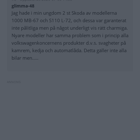
glimma-48
Jag hade i min ungdom 2 st Skoda av modellerna
1000 MB-67 och S110 L-72, och dessa var garanterat
inte pålitliga men på något underligt vis rätt charmiga.
Nyare modeller har samma problem som i princip alla
volkswagenkoncernens produkter d.v.s. svagheter på
kamrem, kedja och automatlåda. Detta gäller inte alla
bilar men.....