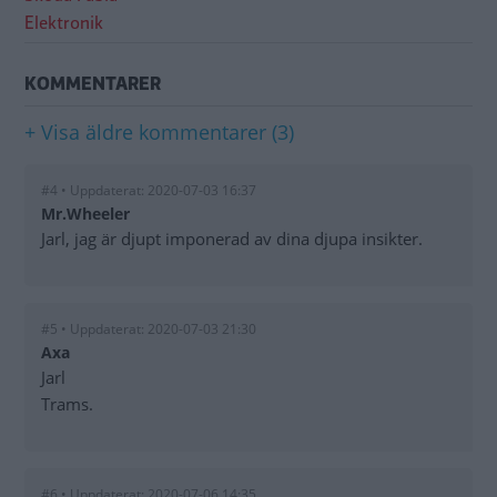
Elektronik
KOMMENTARER
+ Visa äldre kommentarer (3)
#4 • Uppdaterat: 2020-07-03 16:37
Mr.Wheeler
Jarl, jag är djupt imponerad av dina djupa insikter.
#5 • Uppdaterat: 2020-07-03 21:30
Axa
Jarl
Trams.
#6 • Uppdaterat: 2020-07-06 14:35