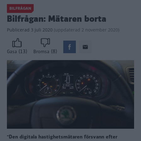
BILFRÅGAN
Bilfrågan: Mätaren borta
Publicerad
3 juli 2020
(
uppdaterad
2 november 2020)
(13)
(8)
Gasa
Bromsa
"Den digitala hastighetsmätaren försvann efter