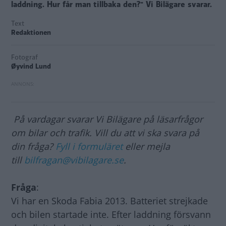
laddning. Hur får man tillbaka den?" Vi Bilägare svarar.
Text
Redaktionen
Fotograf
Øyvind Lund
På vardagar svarar Vi Bilägare på läsarfrågor
om bilar och trafik. Vill du att vi ska svara på
din fråga?
Fyll i formuläret
eller mejla
till
bilfragan@vibilagare.se
.
Fråga
:
Vi har en Skoda Fabia 2013. Batteriet strejkade
och bilen startade inte. Efter laddning försvann