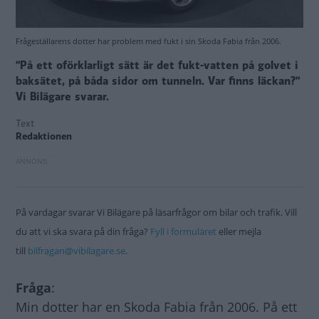
Frågeställarens dotter har problem med fukt i sin Skoda Fabia från 2006.
”På ett oförklarligt sätt är det fukt-vatten på golvet i
baksätet, på båda sidor om tunneln. Var finns läckan?”
Vi Bilägare svarar.
Text
Redaktionen
På vardagar svarar Vi Bilägare på läsarfrågor om bilar och trafik. Vill
du att vi ska svara på din fråga?
Fyll i formuläret
eller mejla
till
bilfragan@vibilagare.se
.
Fråga
:
Min dotter har en Skoda Fabia från 2006. På ett