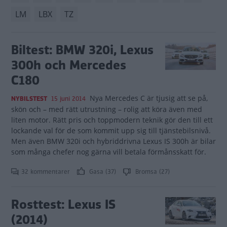
LM
LBX
TZ
Biltest: BMW 320i, Lexus
300h och Mercedes
C180
Nya Mercedes C är tjusig att se på,
NYBILSTEST
15 juni 2014
skön och – med rätt utrustning – rolig att köra även med
liten motor. Rätt pris och toppmodern teknik gör den till ett
lockande val för de som kommit upp sig till tjänstebilsnivå.
Men även BMW 320i och hybriddrivna Lexus IS 300h är bilar
som många chefer nog gärna vill betala förmånsskatt för.
32 kommentarer
Gasa (37)
Bromsa (27)
Rosttest: Lexus IS
(2014)