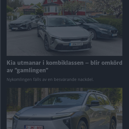
Kia utmanar i kombiklassen – blir omkörd
av ”gamlingen”
Nykomlingen fälls av en besvärande nackdel.