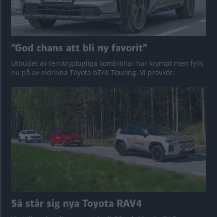
”God chans att bli ny favorit”
Utbudet av terrängdugliga kombibilar har krympt men fylls
nu på av eldrivna Toyota bZ4X Touring. Vi provkör.
Så står sig nya Toyota RAV4