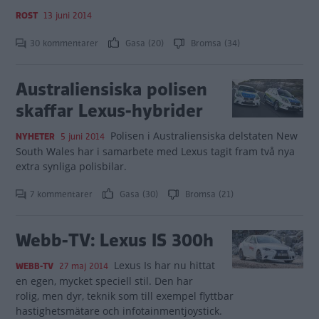
ROST
13 juni 2014
30 kommentarer
Gasa (20)
Bromsa (34)
Australiensiska polisen
skaffar Lexus-hybrider
Polisen i Australiensiska delstaten New
NYHETER
5 juni 2014
South Wales har i samarbete med Lexus tagit fram två nya
extra synliga polisbilar.
7 kommentarer
Gasa (30)
Bromsa (21)
Webb-TV: Lexus IS 300h
Lexus Is har nu hittat
WEBB-TV
27 maj 2014
en egen, mycket speciell stil. Den har
rolig, men dyr, teknik som till exempel flyttbar
hastighetsmätare och infotainmentjoystick.