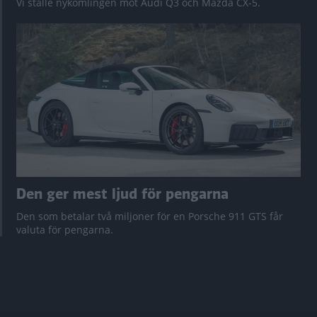
Vi ställe nykomlingen mot Audi Q3 och Mazda CX-5.
Den ger mest ljud för pengarna
Den som betalar två miljoner för en Porsche 911 GTS får
valuta för pengarna.