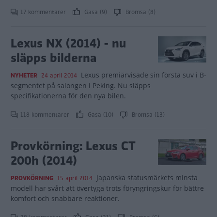
17 kommentarer
Gasa (9)
Bromsa (8)
Lexus NX (2014) - nu
släpps bilderna
Lexus premiärvisade sin första suv i B-
NYHETER
24 april 2014
segmentet på salongen i Peking. Nu släpps
specifikationerna för den nya bilen.
118 kommentarer
Gasa (10)
Bromsa (13)
Provkörning: Lexus CT
200h (2014)
Japanska statusmärkets minsta
PROVKÖRNING
15 april 2014
modell har svårt att övertyga trots föryngringskur för bättre
komfort och snabbare reaktioner.