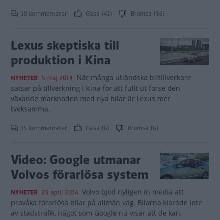
19 kommentarer
Gasa (41)
Bromsa (36)
Lexus skeptiska till
produktion i Kina
När många utländska biltillverkare
NYHETER
5 maj 2014
satsar på tillverkning i Kina för att fullt ut förse den
växande marknaden med nya bilar är Lexus mer
tveksamma.
15 kommentarer
Gasa (6)
Bromsa (6)
Video: Google utmanar
Volvos förarlösa system
Volvo bjöd nyligen in media att
NYHETER
29 april 2014
provåka förarlösa bilar på allmän väg. Bilarna klarade inte
av stadstrafik, något som Google nu visar att de kan.