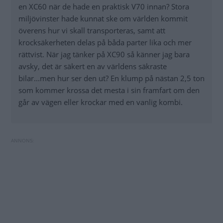
en XC60 när de hade en praktisk V70 innan? Stora
miljövinster hade kunnat ske om världen kommit
överens hur vi skall transporteras, samt att
krocksäkerheten delas på båda parter lika och mer
rättvist. När jag tänker på XC90 så känner jag bara
avsky, det är säkert en av världens säkraste
bilar...men hur ser den ut? En klump på nästan 2,5 ton
som kommer krossa det mesta i sin framfart om den
går av vägen eller krockar med en vanlig kombi.