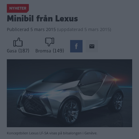
NYHETER
Minibil från Lexus
Publicerad
5 mars 2015
(
uppdaterad
5 mars 2015)
(187)
(149)
Gasa
Bromsa
Konceptbilen Lexus LF-SA visas på bilsalongen i Genève.