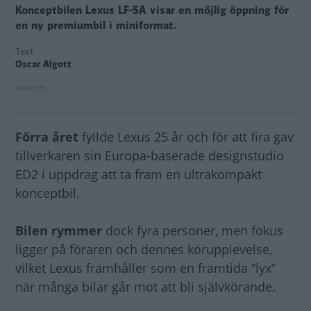
Konceptbilen Lexus LF-SA visar en möjlig öppning för
en ny premiumbil i miniformat.
Text
Oscar Algott
Förra året
fyllde Lexus 25 år och för att fira gav
tillverkaren sin Europa-baserade designstudio
ED2 i uppdrag att ta fram en ultrakompakt
konceptbil.
Bilen rymmer
dock fyra personer, men fokus
ligger på föraren och dennes körupplevelse,
vilket Lexus framhåller som en framtida ”lyx”
när många bilar går mot att bli självkörande.