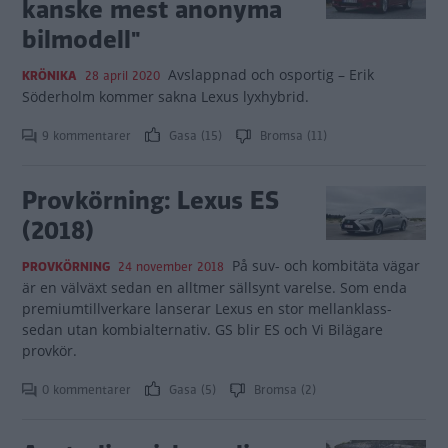
kanske mest anonyma
bilmodell"
Avslappnad och osportig – Erik
KRÖNIKA
28 april 2020
Söderholm kommer sakna Lexus lyxhybrid.
9 kommentarer
Gasa (15)
Bromsa (11)
Provkörning: Lexus ES
(2018)
På suv- och kombitäta vägar
PROVKÖRNING
24 november 2018
är en välväxt sedan en alltmer sällsynt varelse. Som enda
premiumtillverkare lanserar Lexus en stor mellanklass-
sedan utan kombialternativ. GS blir ES och Vi Bilägare
provkör.
0 kommentarer
Gasa (5)
Bromsa (2)