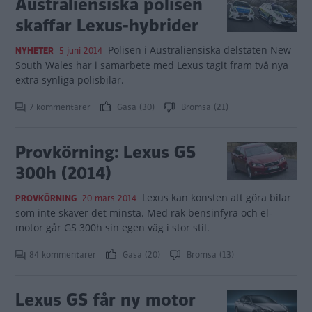
Australiensiska polisen
skaffar Lexus-hybrider
Polisen i Australiensiska delstaten New
NYHETER
5 juni 2014
South Wales har i samarbete med Lexus tagit fram två nya
extra synliga polisbilar.
7 kommentarer
Gasa (30)
Bromsa (21)
Provkörning: Lexus GS
300h (2014)
Lexus kan konsten att göra bilar
PROVKÖRNING
20 mars 2014
som inte skaver det minsta. Med rak bensinfyra och el-
motor går GS 300h sin egen väg i stor stil.
84 kommentarer
Gasa (20)
Bromsa (13)
Lexus GS får ny motor