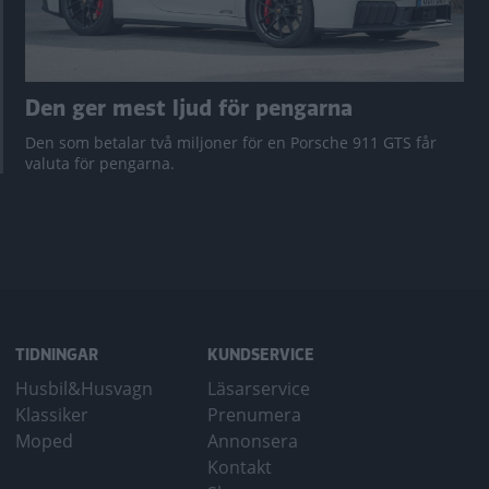
Den ger mest ljud för pengarna
Den som betalar två miljoner för en Porsche 911 GTS får
valuta för pengarna.
TIDNINGAR
KUNDSERVICE
Husbil&Husvagn
Läsarservice
Klassiker
Prenumera
Moped
Annonsera
Kontakt