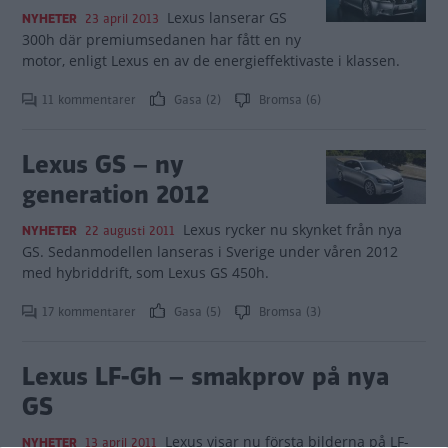
Lexus lanserar GS
NYHETER
23 april 2013
300h där premiumsedanen har fått en ny
motor, enligt Lexus en av de energieffektivaste i klassen.
11 kommentarer
Gasa (2)
Bromsa (6)
Lexus GS – ny
generation 2012
Lexus rycker nu skynket från nya
NYHETER
22 augusti 2011
GS. Sedanmodellen lanseras i Sverige under våren 2012
med hybriddrift, som Lexus GS 450h.
17 kommentarer
Gasa (5)
Bromsa (3)
Lexus LF-Gh – smakprov på nya
GS
Lexus visar nu första bilderna på LF-
NYHETER
13 april 2011