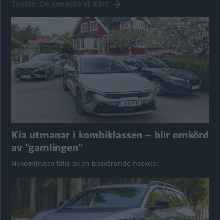
Tester: De senaste vi kört
Kia utmanar i kombiklassen – blir omkörd
av ”gamlingen”
Nykomlingen fälls av en besvärande nackdel.