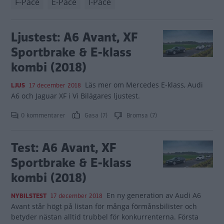
F-Pace
E-Pace
I-Pace
Ljustest: A6 Avant, XF
Sportbrake & E-klass
kombi (2018)
Läs mer om Mercedes E-klass, Audi
LJUS
17 december 2018
A6 och Jaguar XF i Vi Bilägares ljustest.
0 kommentarer
Gasa (7)
Bromsa (7)
Test: A6 Avant, XF
Sportbrake & E-klass
kombi (2018)
En ny generation av Audi A6
NYBILSTEST
17 december 2018
Avant står högt på listan för många förmånsbilister och
betyder nästan alltid trubbel för konkurrenterna. Första