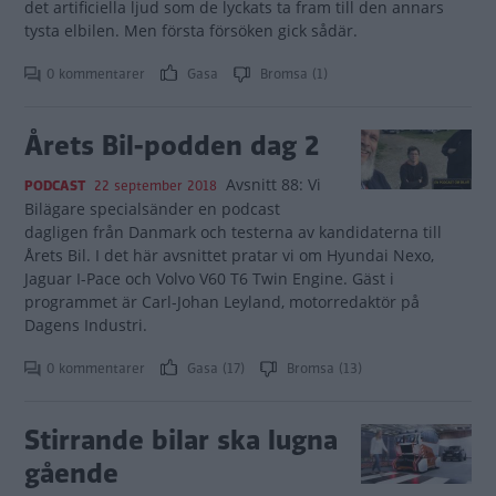
det artificiella ljud som de lyckats ta fram till den annars
tysta elbilen. Men första försöken gick sådär.
0 kommentarer
Gasa
Bromsa (1)
Årets Bil-podden dag 2
Avsnitt 88: Vi
PODCAST
22 september 2018
Bilägare specialsänder en podcast
dagligen från Danmark och testerna av kandidaterna till
Årets Bil. I det här avsnittet pratar vi om Hyundai Nexo,
Jaguar I-Pace och Volvo V60 T6 Twin Engine. Gäst i
programmet är Carl-Johan Leyland, motorredaktör på
Dagens Industri.
0 kommentarer
Gasa (17)
Bromsa (13)
Stirrande bilar ska lugna
gående