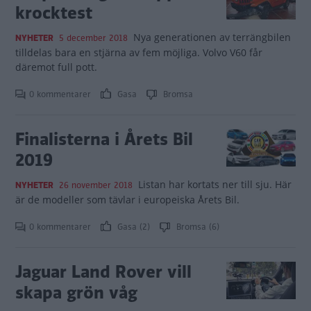
krocktest
Nya generationen av terrängbilen
NYHETER
5 december 2018
tilldelas bara en stjärna av fem möjliga. Volvo V60 får
däremot full pott.
0 kommentarer
Gasa
Bromsa
Finalisterna i Årets Bil
2019
Listan har kortats ner till sju. Här
NYHETER
26 november 2018
är de modeller som tävlar i europeiska Årets Bil.
0 kommentarer
Gasa (2)
Bromsa (6)
Jaguar Land Rover vill
skapa grön våg