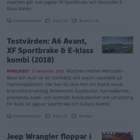
matchen går mot Jaguar XF Sportbrake och Mercedes E-
klass kombi.
0 kommentarer
Gasa (4)
Bromsa (4)
Testvärden: A6 Avant,
XF Sportbrake & E-klass
kombi (2018)
Matchen mellan Mercedes-
NYBILSTEST
17 december 2018
Benz och Audi lär bli stenhård, och avgörs sannolikt på
märkeslojaliteten. Här kan du läsa mer om bland annat
bränsleförbrukning, bilekonomi, kupébuller, barnsäkerhet,
prestanda, kupé- och lastmått, krocksäkerhet och utrustning
för Audi A6, Jaguar Sportbrake och E-klass Kombi.
0 kommentarer
Gasa (1)
Bromsa
Jeep Wrangler floppar i