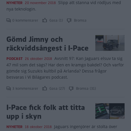
Slipp att stanna vid rödljus med
NYHETER
20 november 2018
nya teknologin.
0 kommentarer
Gasa (1)
Bromsa
Gömd Jimny och
räckviddsångest i I-Pace
Avsnitt 97: Kan Jaguars elsuv ta sig
PODCAST
26 oktober 2018
47 mil som det sägs? Har den en kramgo bakdel? Och varför
gömde sig Suzukis kultbil på Arlanda? Dessa frågor
besvaras i Vi Bilägares podcast.
3 kommentarer
Gasa (27)
Bromsa (31)
I-Pace fick folk att titta
upp i skyn
Jaguars ingenjörer är stolta över
NYHETER
18 oktober 2018