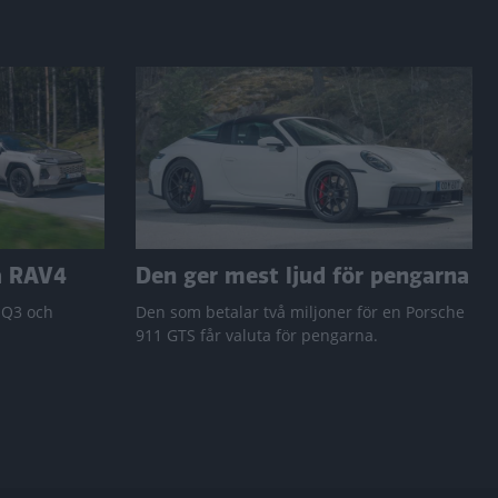
a RAV4
Den ger mest ljud för pengarna
 Q3 och
Den som betalar två miljoner för en Porsche
911 GTS får valuta för pengarna.