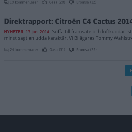
10 kommentarer
Gasa (20)
Bromsa (12)
Direktrapport: Citroën C4 Cactus 201
Soffa till framsäte och luftkuddar ist
NYHETER
13 juni 2014
minst sagt en udda karaktär. Vi Bilägares Tommy Wahlstr
24 kommentarer
Gasa (31)
Bromsa (25)
H
Paginering