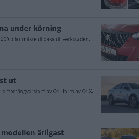
nna under körning
000 bilar måste tillbaka till verkstaden.
st ut
re ”terrängversion” av C4 i form av C4 X.
e modellen ärligast