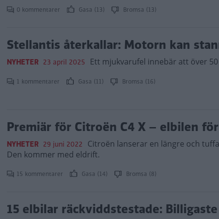
0 kommentarer
Gasa (13)
Bromsa (13)
Stellantis återkallar: Motorn kan sta
Ett mjukvarufel innebär att över 50 
NYHETER
23 april 2025
1 kommentarer
Gasa (11)
Bromsa (16)
Premiär för Citroën C4 X – elbilen för
Citroën lanserar en längre och tuffa
NYHETER
29 juni 2022
Den kommer med eldrift.
15 kommentarer
Gasa (14)
Bromsa (8)
15 elbilar räckviddstestade: Billigast