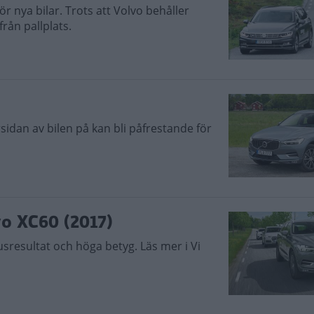
 nya bilar. Trots att Volvo behåller
ån pallplats.
sidan av bilen på kan bli påfrestande för
vo XC60 (2017)
usresultat och höga betyg. Läs mer i Vi