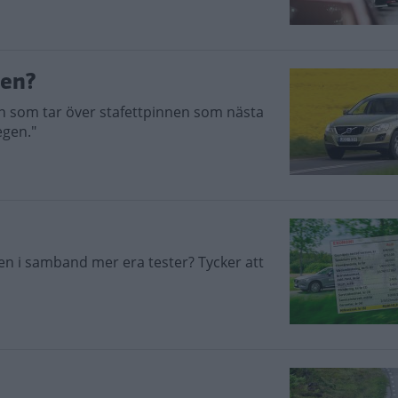
ren?
en som tar över stafettpinnen som nästa
egen."
n i samband mer era tester? Tycker att