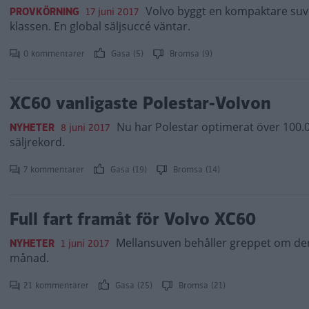
Volvo byggt en kompaktare suv
PROVKÖRNING
17 juni 2017
klassen. En global säljsuccé väntar.
0 kommentarer
Gasa (5)
Bromsa (9)
XC60 vanligaste Polestar-Volvon
Nu har Polestar optimerat över 100.0
NYHETER
8 juni 2017
säljrekord.
7 kommentarer
Gasa (19)
Bromsa (14)
Full fart framåt för Volvo XC60
Mellansuven behåller greppet om de
NYHETER
1 juni 2017
månad.
21 kommentarer
Gasa (25)
Bromsa (21)