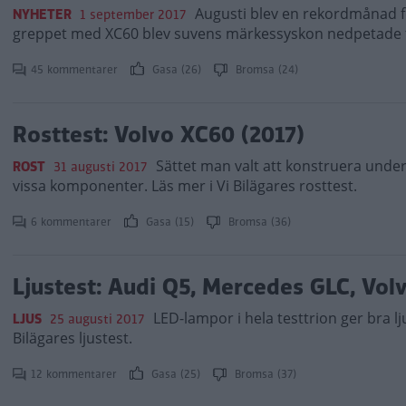
Augusti blev en rekordmånad för
NYHETER
1 september 2017
greppet med XC60 blev suvens märkessyskon nedpetade fr
45 kommentarer
Gasa (26)
Bromsa (24)
Rosttest: Volvo XC60 (2017)
Sättet man valt att konstruera under
ROST
31 augusti 2017
vissa komponenter. Läs mer i Vi Bilägares rosttest.
6 kommentarer
Gasa (15)
Bromsa (36)
Ljustest: Audi Q5, Mercedes GLC, Vol
LED-lampor i hela testtrion ger bra lj
LJUS
25 augusti 2017
Bilägares ljustest.
12 kommentarer
Gasa (25)
Bromsa (37)