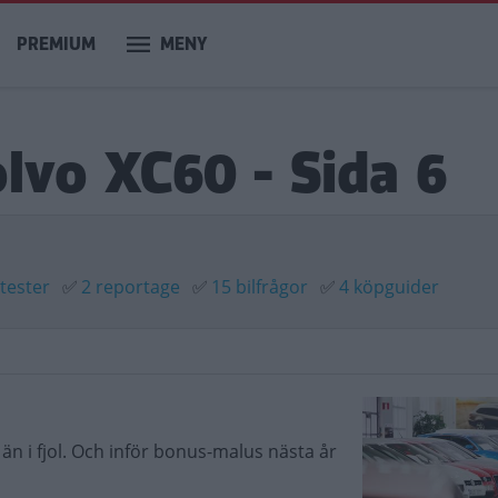
PREMIUM
MENY
olvo XC60 - Sida 6
 tester
✅
2 reportage
✅
15 bilfrågor
✅
4 köpguider
 än i fjol. Och inför bonus-malus nästa år