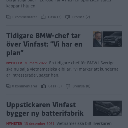
käppar i hjulen.
1 kommentarer
Gasa (3)
Bromsa (2)
Tidigare BMW-chef tar
över Vinfast: ”Vi har en
plan”
En tidigare chef för BMW i Sverige
NYHETER
30 mars 2022
ska nu sälja vietnamesiska elbilar. ”Vi märker att kunderna
är intresserade”, säger han.
0 kommentarer
Gasa (3)
Bromsa (8)
Uppstickaren Vinfast
bygger ny batterifabrik
Vietnamesiska biltillverkaren
NYHETER
13 december 2021