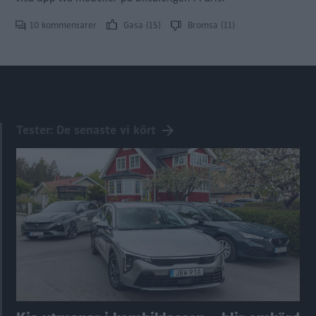
10 kommentarer
Gasa (15)
Bromsa (11)
Tester: De senaste vi kört