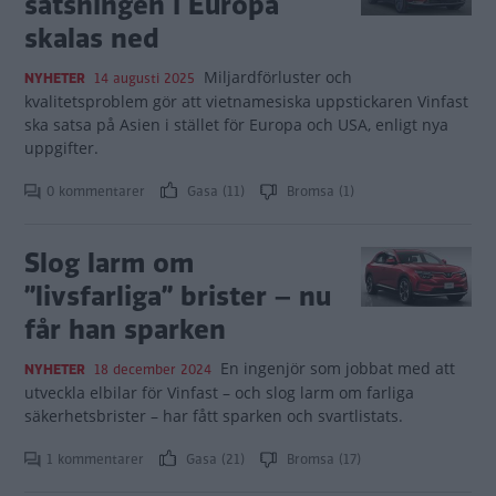
satsningen i Europa
skalas ned
Miljardförluster och
NYHETER
14 augusti 2025
kvalitetsproblem gör att vietnamesiska uppstickaren Vinfast
ska satsa på Asien i stället för Europa och USA, enligt nya
uppgifter.
0 kommentarer
Gasa (11)
Bromsa (1)
Slog larm om
”livsfarliga” brister – nu
får han sparken
En ingenjör som jobbat med att
NYHETER
18 december 2024
utveckla elbilar för Vinfast – och slog larm om farliga
säkerhetsbrister – har fått sparken och svartlistats.
1 kommentarer
Gasa (21)
Bromsa (17)