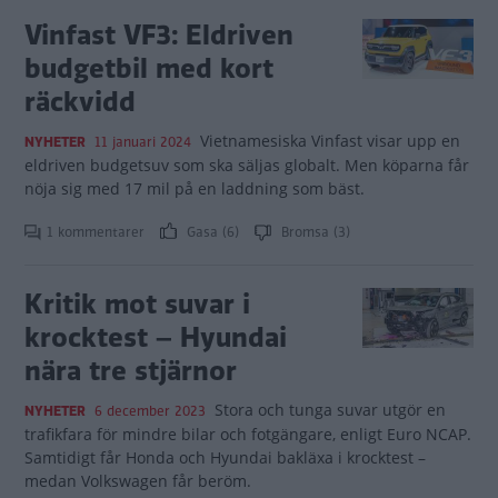
Vinfast VF3: Eldriven
budgetbil med kort
räckvidd
Vietnamesiska Vinfast visar upp en
NYHETER
11 januari 2024
eldriven budgetsuv som ska säljas globalt. Men köparna får
nöja sig med 17 mil på en laddning som bäst.
1 kommentarer
Gasa (6)
Bromsa (3)
Kritik mot suvar i
krocktest – Hyundai
nära tre stjärnor
Stora och tunga suvar utgör en
NYHETER
6 december 2023
trafikfara för mindre bilar och fotgängare, enligt Euro NCAP.
Samtidigt får Honda och Hyundai bakläxa i krocktest –
medan Volkswagen får beröm.