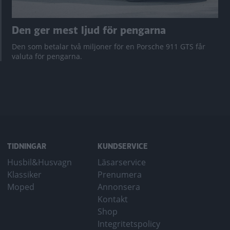
Den ger mest ljud för pengarna
Den som betalar två miljoner för en Porsche 911 GTS får
valuta för pengarna.
TIDNINGAR
KUNDSERVICE
Husbil&Husvagn
Läsarservice
Klassiker
Prenumera
Moped
Annonsera
Kontakt
Shop
Integritetspolicy