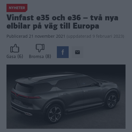
NYHETER
Vinfast e35 och e36 – två nya
elbilar på väg till Europa
Publicerad
21 november 2021
(
uppdaterad
9 februari 2023)
(6)
(8)
Gasa
Bromsa