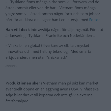
– I Tyskland finns många äldre som vill försvara vad de
åstadkommit eller vad de har. I Vietnam finns många
yngre som vill åstadkomma något först och som jobbar
hårt för att klara det, säger han i en intervju med
Edison
.
Han vill dock
inte avslöja något försäljningsmål. Först ut
är lansering i Tyskland, Frankrike och Nederländerna.
– Vi ska bli en global tillverkare av elbilar, mycket
innovativa och med helt ny teknologi. Med smarta
erbjudanden, men utan ”snicksnack”.
Produktionen sker
i Vietnam men på sikt kan märket
eventuellt öppna en anläggning även i USA. Vinfast ska
sälja bilar direkt till köparna och inte gå via externa
återförsäljare.