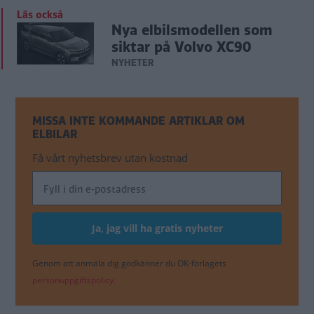
Läs också
Nya elbilsmodellen som
siktar på Volvo XC90
NYHETER
MISSA INTE KOMMANDE ARTIKLAR OM
ELBILAR
Få vårt nyhetsbrev utan kostnad
Genom att anmäla dig godkänner du OK-förlagets
personuppgiftspolicy.