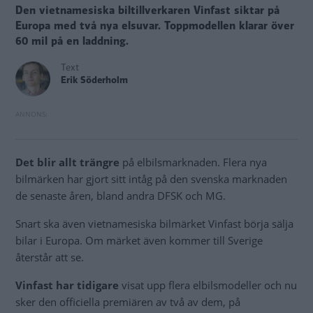
Den vietnamesiska biltillverkaren Vinfast siktar på
Europa med två nya elsuvar. Toppmodellen klarar över
60 mil på en laddning.
Text
Erik Söderholm
Det blir allt trängre
på elbilsmarknaden. Flera nya
bilmärken har gjort sitt intåg på den svenska marknaden
de senaste åren, bland andra DFSK och MG.
Snart ska även vietnamesiska bilmärket Vinfast börja sälja
bilar i Europa. Om märket även kommer till Sverige
återstår att se.
Vinfast har tidigare
visat upp flera elbilsmodeller och nu
sker den officiella premiären av två av dem, på