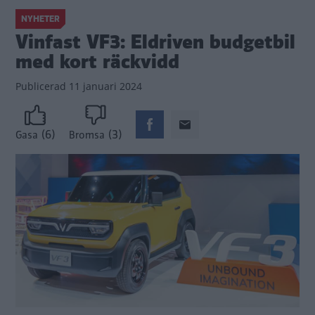
NYHETER
Vinfast VF3: Eldriven budgetbil
med kort räckvidd
Publicerad
11 januari 2024
(6)
(3)
Gasa
Bromsa