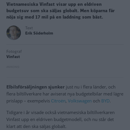
Vietnamesiska Vinfast visar upp en eldriven
budgetsuv som ska säljas globalt. Men köparna får
nöja sig med 17 mil på en laddning som bäst.
Text
Erik Söderholm
Fotograf
Vinfast
Elbilsförsäljningen sjunker
just nu i flera länder, och
flera biltillverkare har aviserat nya budgetelbilar med lägre
prislapp – exempelvis
Citroën
,
Volkswagen
och
BYD
.
Tidigare i år visade också vietnamesiska biltillverkaren
Vinfast upp en eldriven budgetmodell, och nu står det
klart att den ska säljas globalt.