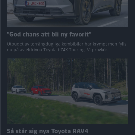
”God chans att bli ny favorit”
Utbudet av terrängdugliga kombibilar har krympt men fylls
nu på av eldrivna Toyota bZ4X Touring. Vi provkör.
Så står sig nya Toyota RAV4