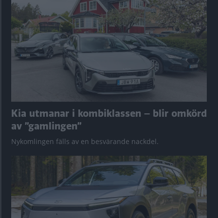
Kia utmanar i kombiklassen – blir omkörd
av ”gamlingen”
Nykomlingen fälls av en besvärande nackdel.