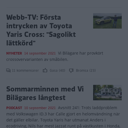
Webb-TV: Första
intrycken av Toyota
Yaris Cross: "Sagolikt
lättkörd"
Vi Bilägare har provkört
NYHETER
14 september 2021
crossovervarianten av småbilen.
11 kommentarer
Gasa (40)
Bromsa (23)
Sommarminnen med Vi
Bilägares långtest
Avsnitt 241: Trots laddproblem
PODCAST
10 september 2021
med Volkswagen ID.3 har Calle gjort en helomvändning när
det gäller elbilar. Toyota Yaris har utmanat Anders i
ecodriving, Nils har mest jazzat runt på västkusten i Honda,