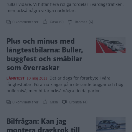
rullar vidare. Vi hittar flera roliga fördelar i vardagstrafiken,
men också några viktiga nackdelar.
0 kommentarer
Gasa (9)
Bromsa (6)
Plus och minus med
långtestbilarna: Buller,
buggfest och småbilar
som överraskar
Det är dags för förarbyte i våra
LÅNGTEST
10 maj 2021
långtestbilar. Förarna klagar på irriterande buggar och hög
bullernivå, men hittar också några dolda pärlor.
0 kommentarer
Gasa
Bromsa (4)
Bilfrågan: Kan jag
montera dragkrok till