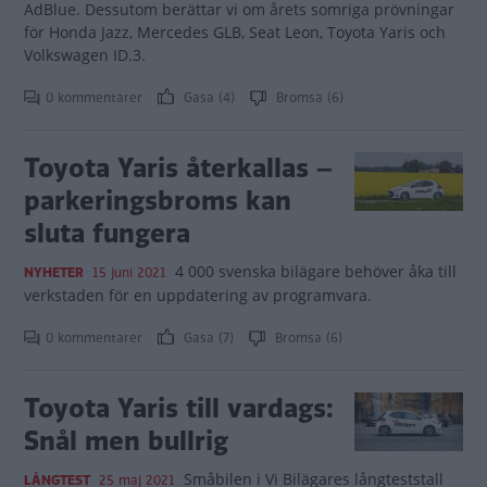
AdBlue. Dessutom berättar vi om årets somriga prövningar
för Honda Jazz, Mercedes GLB, Seat Leon, Toyota Yaris och
Volkswagen ID.3.
0 kommentarer
Gasa (4)
Bromsa (6)
Toyota Yaris återkallas –
parkeringsbroms kan
sluta fungera
4 000 svenska bilägare behöver åka till
NYHETER
15 juni 2021
verkstaden för en uppdatering av programvara.
0 kommentarer
Gasa (7)
Bromsa (6)
Toyota Yaris till vardags:
Snål men bullrig
Småbilen i Vi Bilägares långteststall
LÅNGTEST
25 maj 2021