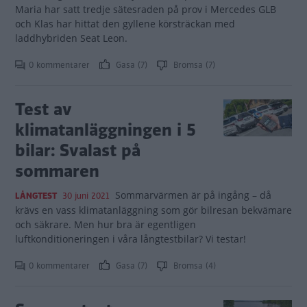
Maria har satt tredje sätesraden på prov i Mercedes GLB
och Klas har hittat den gyllene körsträckan med
laddhybriden Seat Leon.
0 kommentarer
Gasa (7)
Bromsa (7)
Test av
klimatanläggningen i 5
bilar: Svalast på
sommaren
Sommarvärmen är på ingång – då
LÅNGTEST
30 juni 2021
krävs en vass klimatanläggning som gör bilresan bekvämare
och säkrare. Men hur bra är egentligen
luftkonditioneringen i våra långtestbilar? Vi testar!
0 kommentarer
Gasa (7)
Bromsa (4)