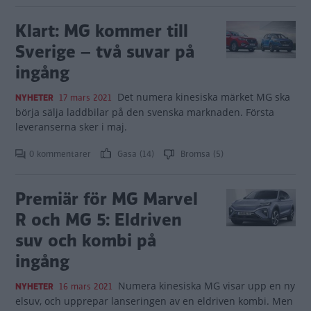
Klart: MG kommer till
Sverige – två suvar på
ingång
Det numera kinesiska märket MG ska
NYHETER
17 mars 2021
börja sälja laddbilar på den svenska marknaden. Första
leveranserna sker i maj.
0 kommentarer
Gasa (14)
Bromsa (5)
Premiär för MG Marvel
R och MG 5: Eldriven
suv och kombi på
ingång
Numera kinesiska MG visar upp en ny
NYHETER
16 mars 2021
elsuv, och upprepar lanseringen av en eldriven kombi. Men