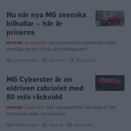
Nu når nya MG svenska
bilhallar – här är
priserna
Det nu kinesiska märket MG lockar
NYHETER
22 april 2021
med låga priser och sju års nybilsgaranti.
0 kommentarer
Gasa (44)
Bromsa (22)
MG Cyberster är en
eldriven cabriolet med
80 mils räckvidd
Den nya sportbilen ska klara 0–100
NYHETER
8 april 2021
km/tim på under tre sekunder.
0 kommentarer
Gasa (9)
Bromsa (6)