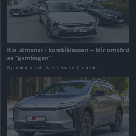
Kia utmanar i kombiklassen – blir omkörd
av ”gamlingen”
Nykomlingen fälls av en besvärande nackdel.