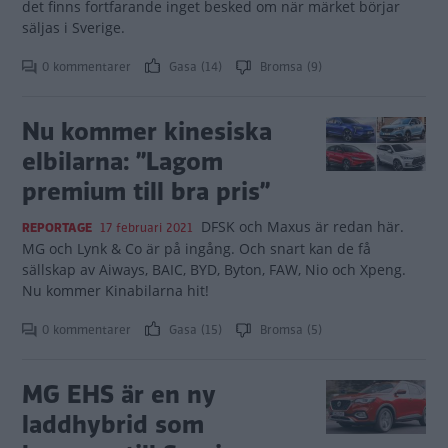
det finns fortfarande inget besked om när märket börjar
säljas i Sverige.
0 kommentarer
Gasa (14)
Bromsa (9)
Nu kommer kinesiska
elbilarna: ”Lagom
premium till bra pris”
DFSK och Maxus är redan här.
REPORTAGE
17 februari 2021
MG och Lynk & Co är på ingång. Och snart kan de få
sällskap av Aiways, BAIC, BYD, Byton, FAW, Nio och Xpeng.
Nu kommer Kinabilarna hit!
0 kommentarer
Gasa (15)
Bromsa (5)
MG EHS är en ny
laddhybrid som