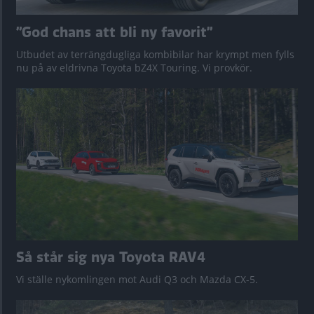
”God chans att bli ny favorit”
Utbudet av terrängdugliga kombibilar har krympt men fylls
nu på av eldrivna Toyota bZ4X Touring. Vi provkör.
Så står sig nya Toyota RAV4
Vi ställe nykomlingen mot Audi Q3 och Mazda CX-5.