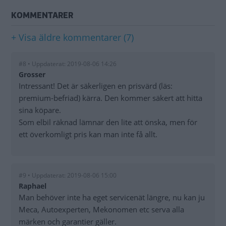
KOMMENTARER
+ Visa äldre kommentarer (7)
#8 • Uppdaterat: 2019-08-06 14:26
Grosser
Intressant! Det är säkerligen en prisvärd (läs:
premium-befriad) kärra. Den kommer säkert att hitta
sina köpare.
Som elbil räknad lämnar den lite att önska, men för
ett överkomligt pris kan man inte få allt.
#9 • Uppdaterat: 2019-08-06 15:00
Raphael
Man behöver inte ha eget servicenät längre, nu kan ju
Meca, Autoexperten, Mekonomen etc serva alla
märken och garantier gäller.