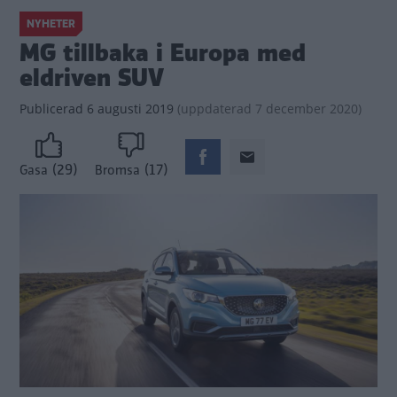
NYHETER
MG tillbaka i Europa med
eldriven SUV
Publicerad
6 augusti 2019
(
uppdaterad
7 december 2020)
(29)
(17)
Gasa
Bromsa