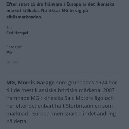
Efter snart 15 års frånvaro i Europa är det ikoniska
märket tillbaka. Nu riktar MG in sig på
elbilsmarknaden.
Text
Carl Hempel
Fotograf
MG
MG, Morris Garage
som grundades 1924 hör
till de mest klassiska brittiska märkena. 2007
hamnade MG i kinesika Saic Motors ägo och
har efter det enbart haft Storbritannien som
marknad i Europa, men snart blir det ändring
på detta.