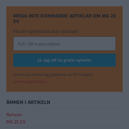
MISSA INTE KOMMANDE ARTIKLAR OM MG ZS
EV
Få vårt nyhetsbrev utan kostnad
Genom att anmäla dig godkänner du OK-förlagets
personuppgiftspolicy.
ÄMNEN I ARTIKELN
Nyheter
MG ZS EV