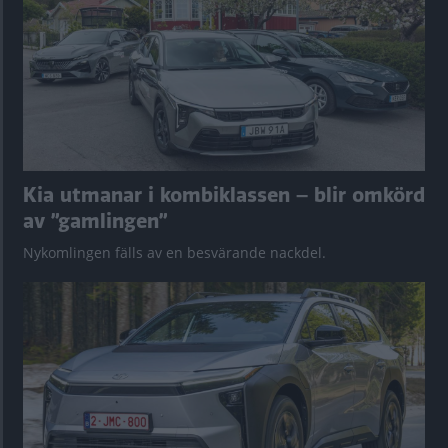
Kia utmanar i kombiklassen – blir omkörd
av ”gamlingen”
Nykomlingen fälls av en besvärande nackdel.