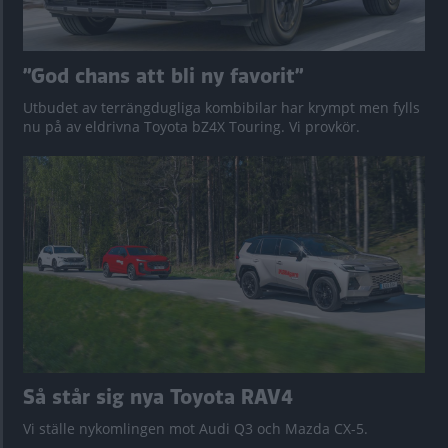
”God chans att bli ny favorit”
Utbudet av terrängdugliga kombibilar har krympt men fylls
nu på av eldrivna Toyota bZ4X Touring. Vi provkör.
Så står sig nya Toyota RAV4
Vi ställe nykomlingen mot Audi Q3 och Mazda CX-5.