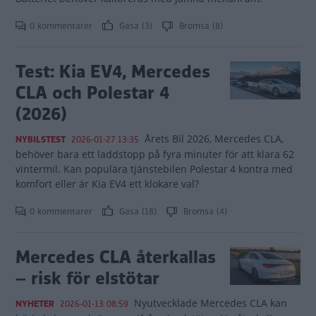
0 kommentarer
Gasa (3)
Bromsa (8)
Test: Kia EV4, Mercedes
CLA och Polestar 4
(2026)
Årets Bil 2026, Mercedes CLA,
NYBILSTEST
2026-01-27 13:35
behöver bara ett laddstopp på fyra minuter för att klara 62
vintermil. Kan populära tjänstebilen Polestar 4 kontra med
komfort eller är Kia EV4 ett klokare val?
0 kommentarer
Gasa (18)
Bromsa (4)
Mercedes CLA återkallas
– risk för elstötar
Nyutvecklade Mercedes CLA kan
NYHETER
2026-01-13 08:59