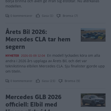
börja brinna och även ge ifrån sig elstötar. Nu återkallas
modellen.
0 kommentarer
Gasa (1)
Bromsa (7)
Årets Bil 2026:
Mercedes CLA tar hem
segern
En modell lyckades köra om alla
NYHETER
2026-01-09 12:04
andra i 2026 års upplaga av Årets Bil, och det var
teknikstinna elbilen Mercedes CLA. Sju finalister gjorde upp
om titeln.
0 kommentarer
Gasa (23)
Bromsa (9)
Mercedes GLB 2026
officiell: Elbil med