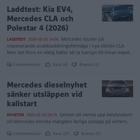
Laddtest: Kia EV4,
Mercedes CLA och
Polestar 4 (2026)
Mercedes bjuder på
LADDTEST
2026-02-02 14:05
imponerande snabbladdningsförmåga i nya elbilen CLA.
Men det finns en viktig faktor att ta hänsyn till innan köpet.
0 kommentarer
Gasa (4)
Bromsa (1)
Mercedes dieselnyhet
sänker utsläppen vid
kallstart
Genom att värma upp katalysatorn
NYHETER
2026-01-30 09:35
vill Mercedes minska mängden farliga utsläpp på vintern.
0 kommentarer
Gasa (27)
Bromsa (2)