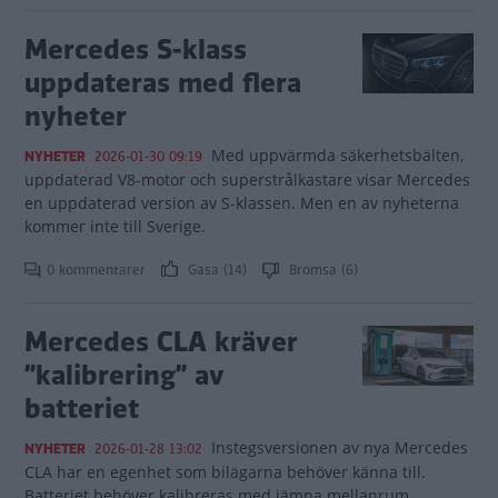
Mercedes S-klass
uppdateras med flera
nyheter
Med uppvärmda säkerhetsbälten,
NYHETER
2026-01-30 09:19
uppdaterad V8-motor och superstrålkastare visar Mercedes
en uppdaterad version av S-klassen. Men en av nyheterna
kommer inte till Sverige.
0 kommentarer
Gasa (14)
Bromsa (6)
Mercedes CLA kräver
”kalibrering” av
batteriet
Instegsversionen av nya Mercedes
NYHETER
2026-01-28 13:02
CLA har en egenhet som bilägarna behöver känna till.
Batteriet behöver kalibreras med jämna mellanrum.