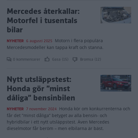
Mercedes återkallar:
Motorfel i tusentals
bilar
Motorn i flera populära
NYHETER
6 augusti 2025
Mercedesmodeller kan tappa kraft och stanna.
0 kommentarer
Gasa (15)
Bromsa (12)
Nytt utsläppstest:
Honda gör ”minst
dåliga” bensinbilen
Honda kör om konkurrenterna och
NYHETER
7 november 2024
får det ”minst dåliga” betyget av alla bensin- och
hybridbilar i ett nytt utsläppstest. Även Mercedes
dieselmotor får beröm – men elbilarna är bäst.