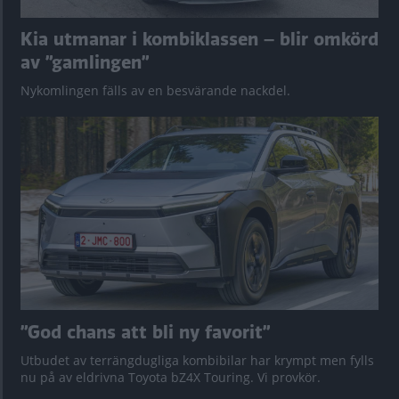
Kia utmanar i kombiklassen – blir omkörd
av ”gamlingen”
Nykomlingen fälls av en besvärande nackdel.
”God chans att bli ny favorit”
Utbudet av terrängdugliga kombibilar har krympt men fylls
nu på av eldrivna Toyota bZ4X Touring. Vi provkör.