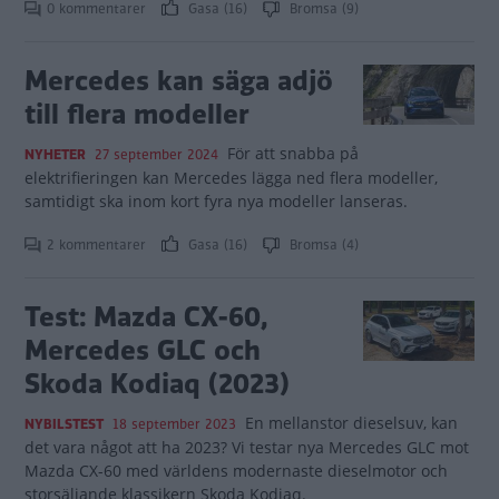
0 kommentarer
Gasa (16)
Bromsa (9)
Mercedes kan säga adjö
till flera modeller
För att snabba på
NYHETER
27 september 2024
elektrifieringen kan Mercedes lägga ned flera modeller,
samtidigt ska inom kort fyra nya modeller lanseras.
2 kommentarer
Gasa (16)
Bromsa (4)
Test: Mazda CX-60,
Mercedes GLC och
Skoda Kodiaq (2023)
En mellanstor dieselsuv, kan
NYBILSTEST
18 september 2023
det vara något att ha 2023? Vi testar nya Mercedes GLC mot
Mazda CX-60 med världens modernaste dieselmotor och
storsäljande klassikern Skoda Kodiaq.