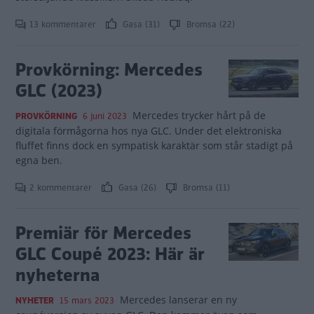
13 kommentarer
Gasa (31)
Bromsa (22)
Provkörning: Mercedes
GLC (2023)
Mercedes trycker hårt på de
PROVKÖRNING
6 juni 2023
digitala förmågorna hos nya GLC. Under det elektroniska
fluffet finns dock en sympatisk karaktär som står stadigt på
egna ben.
2 kommentarer
Gasa (26)
Bromsa (11)
Premiär för Mercedes
GLC Coupé 2023: Här är
nyheterna
Mercedes lanserar en ny
NYHETER
15 mars 2023