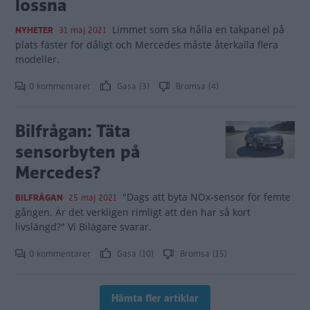
lossna
Limmet som ska hålla en takpanel på
NYHETER
31 maj 2021
plats fäster för dåligt och Mercedes måste återkalla flera
modeller.
0 kommentarer
Gasa (3)
Bromsa (4)
Bilfrågan: Täta
sensorbyten på
Mercedes?
"Dags att byta NOx-sensor för femte
BILFRÅGAN
25 maj 2021
gången. Är det verkligen rimligt att den har så kort
livslängd?" Vi Bilägare svarar.
0 kommentarer
Gasa (10)
Bromsa (15)
Hämta fler artiklar