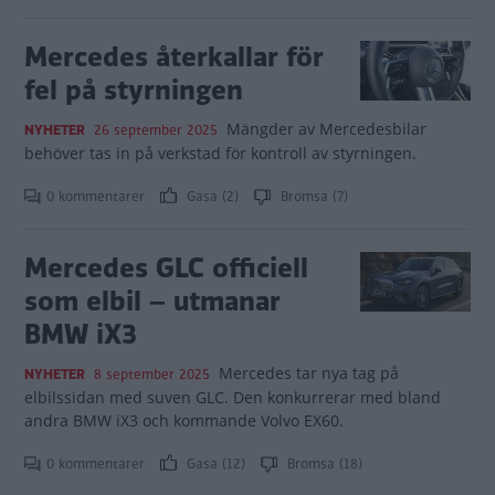
Mercedes återkallar för
fel på styrningen
Mängder av Mercedesbilar
NYHETER
26 september 2025
behöver tas in på verkstad för kontroll av styrningen.
0 kommentarer
Gasa (2)
Bromsa (7)
Mercedes GLC officiell
som elbil – utmanar
BMW iX3
Mercedes tar nya tag på
NYHETER
8 september 2025
elbilssidan med suven GLC. Den konkurrerar med bland
andra BMW iX3 och kommande Volvo EX60.
0 kommentarer
Gasa (12)
Bromsa (18)