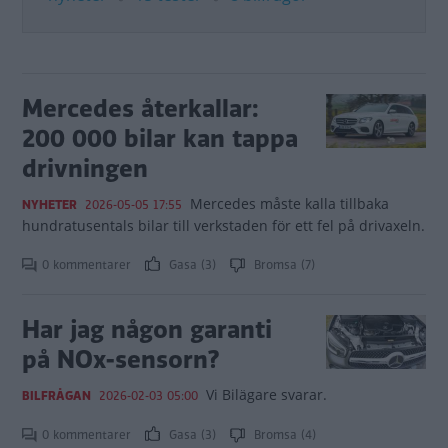
Mercedes återkallar:
200 000 bilar kan tappa
drivningen
Mercedes måste kalla tillbaka
NYHETER
2026-05-05 17:55
hundratusentals bilar till verkstaden för ett fel på drivaxeln.
0 kommentarer
Gasa (3)
Bromsa (7)
Har jag någon garanti
på NOx-sensorn?
Vi Bilägare svarar.
BILFRÅGAN
2026-02-03 05:00
0 kommentarer
Gasa (3)
Bromsa (4)