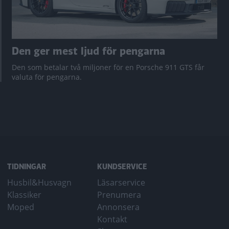
Den ger mest ljud för pengarna
Den som betalar två miljoner för en Porsche 911 GTS får
valuta för pengarna.
TIDNINGAR
KUNDSERVICE
Husbil&Husvagn
Läsarservice
Klassiker
Prenumera
Moped
Annonsera
Kontakt