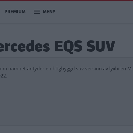
PREMIUM
MENY
Mercedes EQS SUV
om namnet antyder en högbyggd suv-version av lyxbilen M
22.