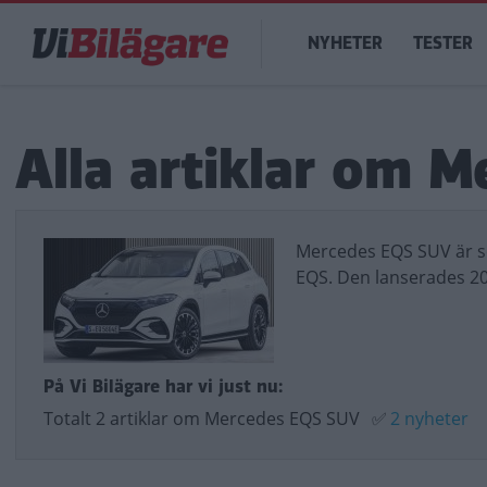
Hoppa
Main
till
NYHETER
TESTER
navigation
huvudinnehåll
Alla artiklar om 
Mercedes EQS SUV är s
EQS. Den lanserades 20
På Vi Bilägare har vi just nu:
Totalt 2 artiklar om Mercedes EQS SUV
✅
2 nyheter