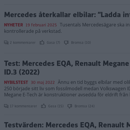
Mercedes återkallar elbilar: ”Ladda int
Tusentals Mercedesägare ska inte
NYHETER
19 februari 2025
kontrollerade på verkstad.
2 kommentarer
Gasa (7)
Bromsa (10)
Test: Mercedes EQA, Renault Megane
ID.3 (2022)
Ännu en tid byggs elbilar med o
NYBILSTEST
30 maj 2022
250 började sitt liv som fossilmodell medan Volkswagen 
Megane E-Tech är konstruktioner avsedda för eldrift från 
17 kommentarer
Gasa (15)
Bromsa (24)
Testvärden: Mercedes EQA, Renault 