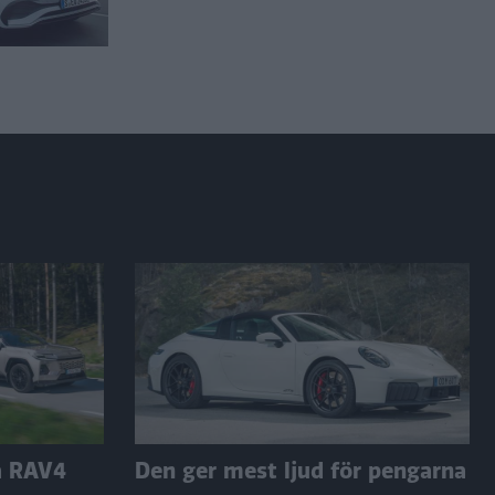
a RAV4
Den ger mest ljud för pengarna