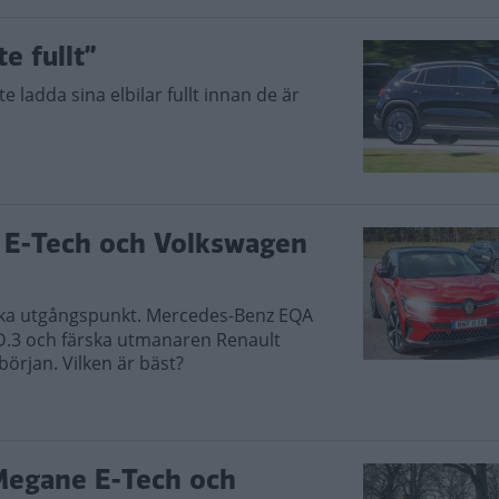
e fullt”
 ladda sina elbilar fullt innan de är
 E-Tech och Volkswagen
lika utgångspunkt. Mercedes-Benz EQA
ID.3 och färska utmanaren Renault
början. Vilken är bäst?
Megane E-Tech och