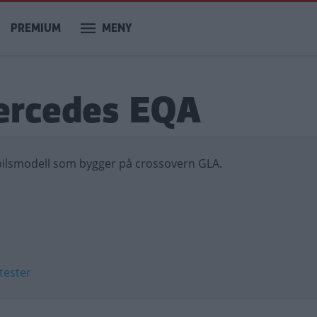
PREMIUM
MENY
Mercedes EQA
bilsmodell som bygger på crossovern GLA.
 tester