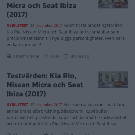
Micra och Seat Ibiza
(2017)
Glöm trista landstingsfordon.
NYBILSTEST
12 december 2017
Kia Rio, Nissan Micra och Seat Ibiza är tre småbilar som
precis ömsat skinn till nya pigga personligheter. Men bara
en kan vara bäst!
0 kommentarer
Gasa
Bromsa (1)
Testvärden: Kia Rio,
Nissan Micra och Seat
Ibiza (2017)
Här kan du läsa mer om bland
NYBILSTEST
12 december 2017
annat bränsleförbrukning, bilekonomi, kupébuller,
barnsäkerhet, prestanda, kupé- och lastmått, krocksäkerhet
och utrustning för Kia Rio, Nissan Micra och Seat Ibiza.