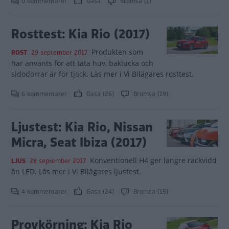
0 kommentarer
Gasa
Bromsa (1)
Rosttest: Kia Rio (2017)
Produkten som
ROST
29 september 2017
har använts för att täta huv, baklucka och
sidodörrar är för tjock. Läs mer i Vi Bilägares rosttest.
6 kommentarer
Gasa (26)
Bromsa (19)
Ljustest: Kia Rio, Nissan
Micra, Seat Ibiza (2017)
Konventionell H4 ger längre räckvidd
LJUS
28 september 2017
än LED. Läs mer i Vi Bilägares ljustest.
4 kommentarer
Gasa (24)
Bromsa (15)
Provkörning: Kia Rio