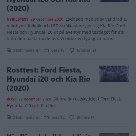
(2020)
Laddade med snäv vändradie,
NYBILSTEST
29 december 2020
mildhybridteknik och LED-strålkastare ger sig Kia Rio, Ford
Fiesta och Hyundai i20 ut på äventyr med testlaget för att
hitta den bästa modellen. Vi hittar en tydlig vinnare.
0 kommentarer
Gasa (6)
Bromsa (2)
Rosttest: Ford Fiesta,
Hyundai i20 och Kia Rio
(2020)
Så bra är rostskyddet i Ford Fiesta,
ROST
22 december 2020
Hyundai i20 och Kia Rio.
0 kommentarer
Gasa (1)
Bromsa (7)