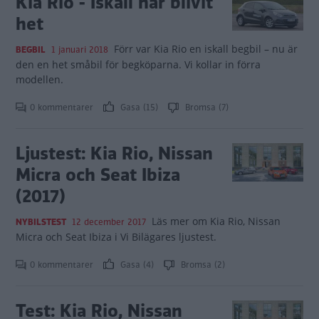
Kia Rio - Iskall har blivit
het
Förr var Kia Rio en iskall begbil – nu är
BEGBIL
1 januari 2018
den en het småbil för begköparna. Vi kollar in förra
modellen.
0 kommentarer
Gasa (15)
Bromsa (7)
Ljustest: Kia Rio, Nissan
Micra och Seat Ibiza
(2017)
Läs mer om Kia Rio, Nissan
NYBILSTEST
12 december 2017
Micra och Seat Ibiza i Vi Bilägares ljustest.
0 kommentarer
Gasa (4)
Bromsa (2)
Test: Kia Rio, Nissan