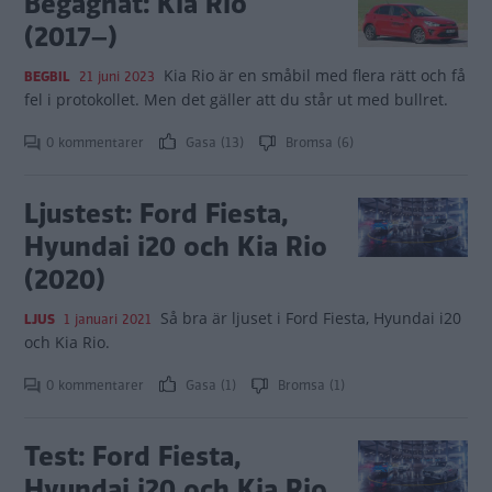
Begagnat: Kia Rio
(2017–)
Kia Rio är en småbil med flera rätt och få
BEGBIL
21 juni 2023
fel i protokollet. Men det gäller att du står ut med bullret.
0 kommentarer
Gasa (13)
Bromsa (6)
Ljustest: Ford Fiesta,
Hyundai i20 och Kia Rio
(2020)
Så bra är ljuset i Ford Fiesta, Hyundai i20
LJUS
1 januari 2021
och Kia Rio.
0 kommentarer
Gasa (1)
Bromsa (1)
Test: Ford Fiesta,
Hyundai i20 och Kia Rio