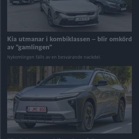
Kia utmanar i kombiklassen – blir omkörd
av ”gamlingen”
Nykomlingen fälls av en besvärande nackdel.