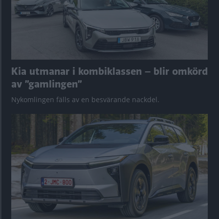
Kia utmanar i kombiklassen – blir omkörd
av ”gamlingen”
Nykomlingen fälls av en besvärande nackdel.