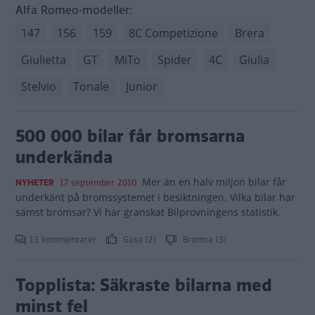
Alfa Romeo-modeller:
147
156
159
8C Competizione
Brera
Giulietta
GT
MiTo
Spider
4C
Giulia
Stelvio
Tonale
Junior
500 000 bilar får bromsarna
underkända
Mer än en halv miljon bilar får
NYHETER
17 september 2010
underkänt på bromssystemet i besiktningen. Vilka bilar har
sämst bromsar? Vi har granskat Bilprovningens statistik.
13 kommentarer
Gasa (2)
Bromsa (3)
Topplista: Säkraste bilarna med
minst fel