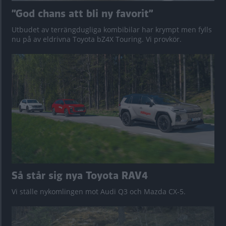
”God chans att bli ny favorit”
Utbudet av terrängdugliga kombibilar har krympt men fylls
nu på av eldrivna Toyota bZ4X Touring. Vi provkör.
Så står sig nya Toyota RAV4
Vi ställe nykomlingen mot Audi Q3 och Mazda CX-5.