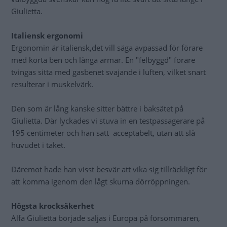
Giulietta.
Italiensk ergonomi
Ergonomin är italiensk,det vill säga avpassad för förare
med korta ben och långa armar. En "felbyggd" förare
tvingas sitta med gasbenet svajande i luften, vilket snart
resulterar i muskelvärk.
Den som är lång kanske sitter bättre i baksätet på
Giulietta. Där lyckades vi stuva in en testpassagerare på
195 centimeter och han satt acceptabelt, utan att slå
huvudet i taket.
Däremot hade han visst besvär att vika sig tillräckligt för
att komma igenom den lågt skurna dörröppningen.
Högsta krocksäkerhet
Alfa Giulietta började säljas i Europa på försommaren,