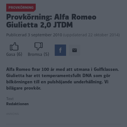
PROVKÖRNING
Provkörning: Alfa Romeo
Giulietta 2,0 JTDM
Publicerad
3 september 2010
(
uppdaterad
22 oktober 2014)
(6)
(5)
Gasa
Bromsa
Alfa Romeo firar 100 år med att utmana i Golfklassen.
Giulietta har ett temperamentsfullt DNA som gör
bilkörningen till en pulshöjande underhållning. Vi
bilägare provkör.
Text
Redaktionen