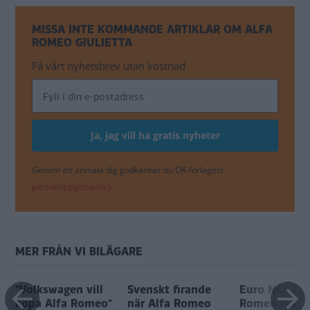
MISSA INTE KOMMANDE ARTIKLAR OM ALFA
ROMEO GIULIETTA
Få vårt nyhetsbrev utan kostnad
Genom att anmäla dig godkänner du OK-förlagets
personuppgiftspolicy.
MER FRÅN VI BILÄGARE
"Volkswagen vill
Svenskt firande
Euro NCAP: A
köpa Alfa Romeo"
när Alfa Romeo
Romeo och 