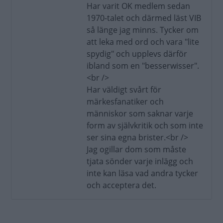
Har varit OK medlem sedan
1970-talet och därmed läst VIB
så länge jag minns. Tycker om
att leka med ord och vara "lite
spydig" och upplevs därför
ibland som en "besserwisser".
<br />
Har väldigt svårt för
märkesfanatiker och
människor som saknar varje
form av självkritik och som inte
ser sina egna brister.<br />
Jag ogillar dom som måste
tjata sönder varje inlägg och
inte kan läsa vad andra tycker
och acceptera det.