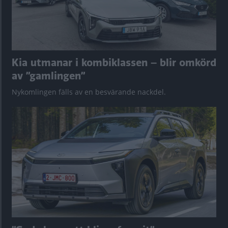
Kia utmanar i kombiklassen – blir omkörd
av ”gamlingen”
Nykomlingen fälls av en besvärande nackdel.