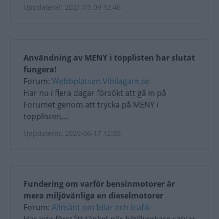
Uppdaterat: 2021-03-09 12:46
Användning av MENY i topplisten har slutat
fungera!
Forum:
Webbplatsen Vibilagare.se
Har nu i flera dagar försökt att gå in på
Forumet genom att trycka på MENY i
topplisten,...
Uppdaterat: 2020-06-17 12:55
Fundering om varför bensinmotorer är
mera miljövänliga en dieselmotorer
Forum:
Allmänt om bilar och trafik