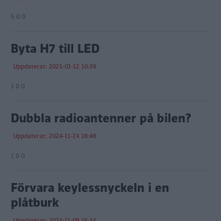
5 0 0
Byta H7 till LED
Uppdaterat: 2025-01-12 10:39
1 0 0
Dubbla radioantenner på bilen?
Uppdaterat: 2024-11-24 18:48
1 0 0
Förvara keylessnyckeln i en
plåtburk
Uppdaterat: 2024-11-09 16:34