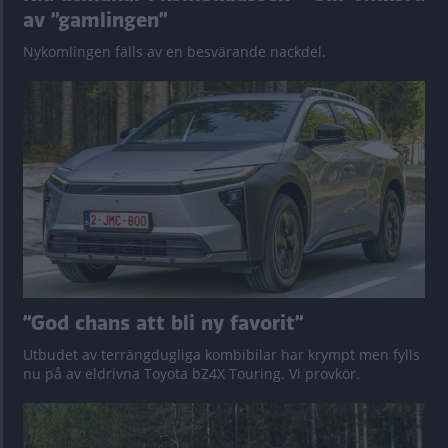
av ”gamlingen”
Nykomlingen fälls av en besvärande nackdel.
”God chans att bli ny favorit”
Utbudet av terrängdugliga kombibilar har krympt men fylls
nu på av eldrivna Toyota bZ4X Touring. Vi provkör.