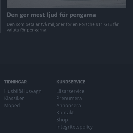
Den ger mest ljud för pengarna
Den som betalar två miljoner för en Porsche 911 GTS får
valuta för pengarna.
TIDNINGAR
KUNDSERVICE
Husbil&Husvagn
Läsarservice
Klassiker
Prenumera
Moped
Annonsera
Kontakt
Shop
Integritetspolicy