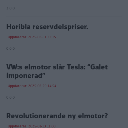
3 0 0
Horibla reservdelspriser.
Uppdaterat: 2025-03-31 22:15
0 0 0
VW:s elmotor slår Tesla: ”Galet
imponerad”
Uppdaterat: 2025-03-29 14:54
0 0 0
Revolutionerande ny elmotor?
Uppdaterat: 2025-01-13 11:00