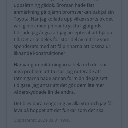
uppsättning glidok. Brorsan hade fått
anmärkning på ojämn bromsverkan bak på sin
Toyota. När jag kollade upp vilken sorts ok det
var, glidok med pinnar itryckta i gjutgods,
började jag ångra att jag accepterat att hjälpa
till. Det är alldeles för stor del av mitt liv som
spenderats med att få pinnarna att lossna ur
liknande konstruktioner.
Här var gummitätningarna hela och det var
inga problem att ta isär. Jag noterade att
tätningarna hade annan form än de jag sett
tidigare. Jag antar att det gör dem lite mer
väderskyddade än de andra.
Det blev bara rengöring av alla ytor och jag får
leva på hoppet att det funkar som det ska.
Uppdaterat: 2024-03-31 19:43