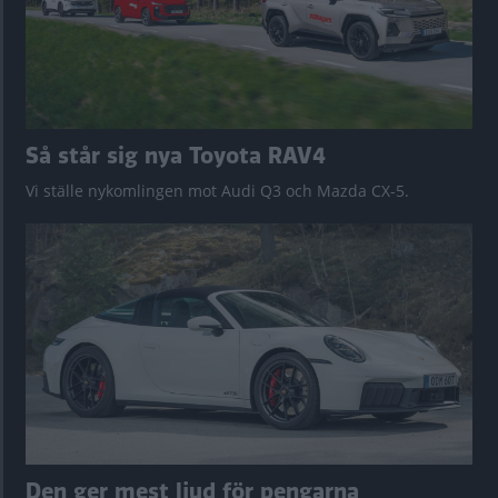
Så står sig nya Toyota RAV4
Vi ställe nykomlingen mot Audi Q3 och Mazda CX-5.
Den ger mest ljud för pengarna