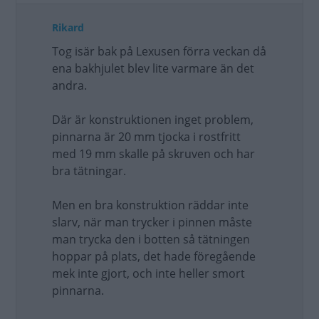
Rikard
Tog isär bak på Lexusen förra veckan då
ena bakhjulet blev lite varmare än det
andra.
Där är konstruktionen inget problem,
pinnarna är 20 mm tjocka i rostfritt
med 19 mm skalle på skruven och har
bra tätningar.
Men en bra konstruktion räddar inte
slarv, när man trycker i pinnen måste
man trycka den i botten så tätningen
hoppar på plats, det hade föregående
mek inte gjort, och inte heller smort
pinnarna.